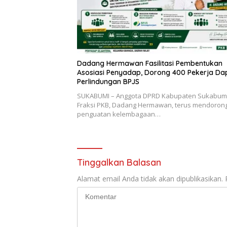
Dadang Hermawan Fasilitasi Pembentukan
Asosiasi Penyadap, Dorong 400 Pekerja Da
Perlindungan BPJS
SUKABUMI – Anggota DPRD Kabupaten Sukabumi
Fraksi PKB, Dadang Hermawan, terus mendoron
penguatan kelembagaan…
Tinggalkan Balasan
Alamat email Anda tidak akan dipublikasikan.