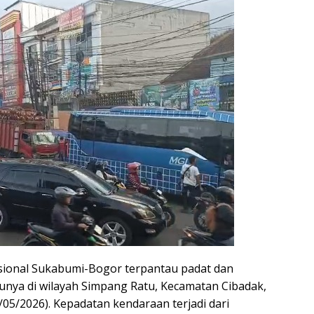
 Nasional Sukabumi-Bogor terpantau padat dan
atunya di wilayah Simpang Ratu, Kecamatan Cibadak,
5/2026). Kepadatan kendaraan terjadi dari