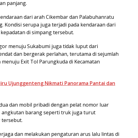
an panjang.
kendaraan dari arah Cikembar dan Palabuhanratu
Kondisi serupa juga terjadi pada kendaraan dari
 kepadatan di simpang tersebut.
gor menuju Sukabumi juga tidak luput dari
rsendat dan bergerak perlahan, terutama di sejumlah
ga menuju Exit Tol Parungkuda di Kecamatan
iru Ujunggenteng Nikmati Panorama Pantai dan
dua dan mobil pribadi dengan pelat nomor luar
 angkutan barang seperti truk juga turut
 tersebut.
rjaga dan melakukan pengaturan arus lalu lintas di