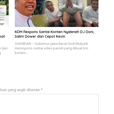
KDM Respons Santai Konten Nyeleneh DJ Doni,
pat
Salim Dower dan Cepot Kevin
SUKABUMI – Gubernur Jawa Barat Dedi Mulyadi
 dari
merespons santai video parodi yang dibuat trio
g
konten…
Ruas yang wajib ditandai
*