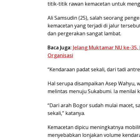
titik-titik rawan kemacetan untuk men
Ali Samsudin (25), salah seorang pen
kemacetan yang terjadi di jalur terse
dan pergerakan sangat lambat.
Baca Juga:
Jelang Muktamar NU ke-35,
Organisasi
“Kendaraan padat sekali, dari tadi antr
Hal serupa disampaikan Asep Wahyu, w
melintas menuju Sukabumi. Ia menilai ke
“Dari arah Bogor sudah mulai macet, sa
sekali,” katanya.
Kemacetan dipicu meningkatnya mobili
menyebabkan lonjakan volume kendara