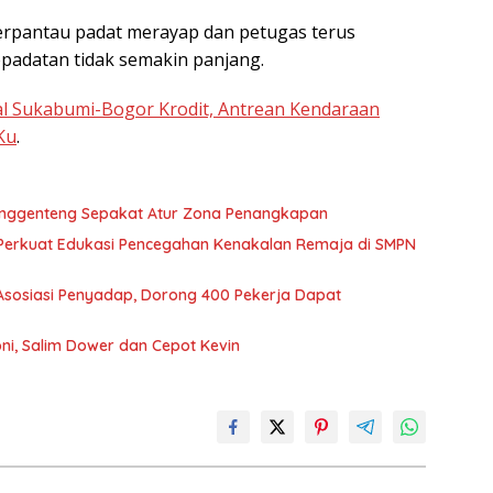
h terpantau padat merayap dan petugas terus
padatan tidak semakin panjang.
nal Sukabumi-Bogor Krodit, Antrean Kendaraan
Ku
.
unggenteng Sepakat Atur Zona Penangkapan
Perkuat Edukasi Pencegahan Kenakalan Remaja di SMPN
sosiasi Penyadap, Dorong 400 Pekerja Dapat
ni, Salim Dower dan Cepot Kevin