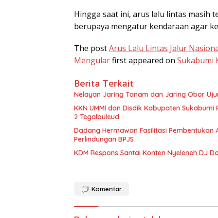
Hingga saat ini, arus lalu lintas masi
berupaya mengatur kendaraan agar ke
The post
Arus Lalu Lintas Jalur Nasio
Mengular
first appeared on
Sukabumi 
Berita Terkait
Nelayan Jaring Tanam dan Jaring Obor Uj
KKN UMMI dan Disdik Kabupaten Sukabumi 
2 Tegalbuleud
Dadang Hermawan Fasilitasi Pembentukan A
Perlindungan BPJS
KDM Respons Santai Konten Nyeleneh DJ Do
Komentar