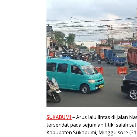
SUKABUMI
– Arus lalu lintas di Jalan
tersendat pada sejumlah titik, salah s
Kabupaten Sukabumi, Minggu sore (31/0