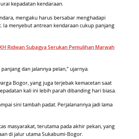
gurai kepadatan kendaraan.
gendara, mengaku harus bersabar menghadapi
but. Ia menyebut antrean kendaraan cukup panjang
 KH Ridwan Subagya Serukan Pemulihan Marwah
e panjang dan jalannya pelan,” ujarnya.
arga Bogor, yang juga terjebak kemacetan saat
padatan kali ini lebih parah dibanding hari biasa.
mpai sini tambah padat. Perjalanannya jadi lama
tas masyarakat, terutama pada akhir pekan, yang
an di jalur utama Sukabumi-Bogor.