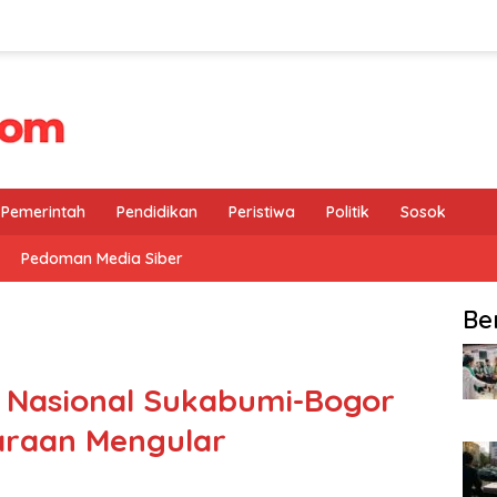
Pemerintah
Pendidikan
Peristiwa
Politik
Sosok
Pedoman Media Siber
Be
ur Nasional Sukabumi-Bogor
araan Mengular