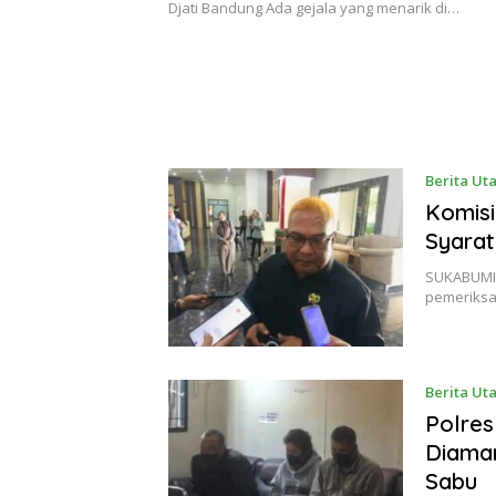
Djati Bandung Ada gejala yang menarik di…
Berita Ut
Komisi
Syarat
SUKABUMI 
pemeriksa
Berita Ut
Polres
Diama
Sabu