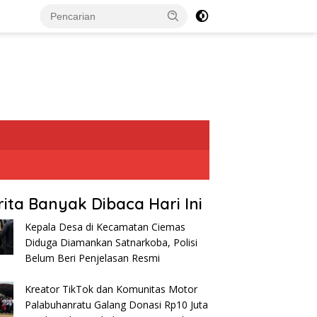
rita Banyak Dibaca Hari Ini
Kepala Desa di Kecamatan Ciemas
Diduga Diamankan Satnarkoba, Polisi
Belum Beri Penjelasan Resmi
Kreator TikTok dan Komunitas Motor
Palabuhanratu Galang Donasi Rp10 Juta