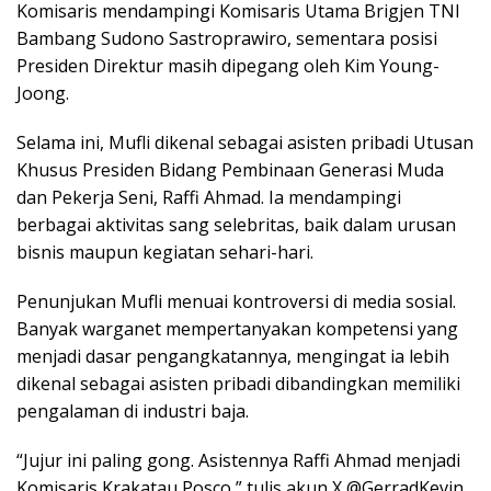
Komisaris mendampingi Komisaris Utama Brigjen TNI
Bambang Sudono Sastroprawiro, sementara posisi
Presiden Direktur masih dipegang oleh Kim Young-
Joong.
Selama ini, Mufli dikenal sebagai asisten pribadi Utusan
Khusus Presiden Bidang Pembinaan Generasi Muda
dan Pekerja Seni, Raffi Ahmad. Ia mendampingi
berbagai aktivitas sang selebritas, baik dalam urusan
bisnis maupun kegiatan sehari-hari.
Penunjukan Mufli menuai kontroversi di media sosial.
Banyak warganet mempertanyakan kompetensi yang
menjadi dasar pengangkatannya, mengingat ia lebih
dikenal sebagai asisten pribadi dibandingkan memiliki
pengalaman di industri baja.
“Jujur ini paling gong. Asistennya Raffi Ahmad menjadi
Komisaris Krakatau Posco,” tulis akun X @GerradKevin,