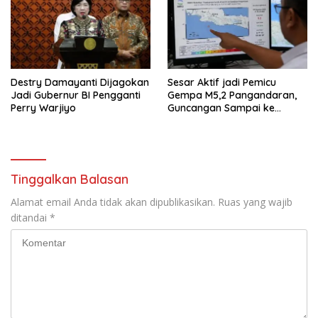
Destry Damayanti Dijagokan
Sesar Aktif jadi Pemicu
Jadi Gubernur BI Pengganti
Gempa M5,2 Pangandaran,
Perry Warjiyo
Guncangan Sampai ke
Sukabumi
Tinggalkan Balasan
Alamat email Anda tidak akan dipublikasikan.
Ruas yang wajib
ditandai
*