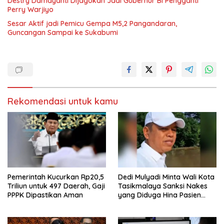
Destry Damayanti Dijagokan Jadi Gubernur BI Pengganti
Perry Warjiyo
Sesar Aktif jadi Pemicu Gempa M5,2 Pangandaran,
Guncangan Sampai ke Sukabumi
Rekomendasi untuk kamu
Pemerintah Kucurkan Rp20,5
Dedi Mulyadi Minta Wali Kota
Triliun untuk 497 Daerah, Gaji
Tasikmalaya Sanksi Nakes
PPPK Dipastikan Aman
yang Diduga Hina Pasien
BPJS