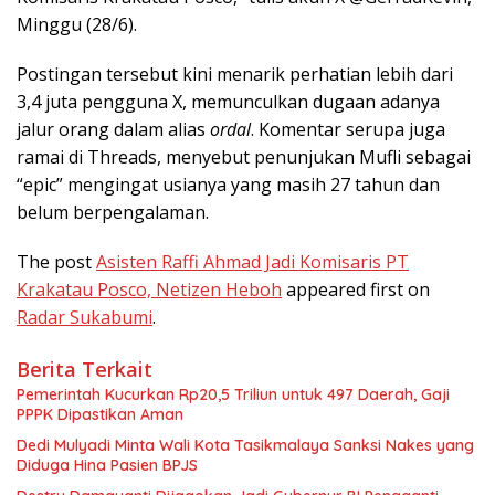
Minggu (28/6).
Postingan tersebut kini menarik perhatian lebih dari
3,4 juta pengguna X, memunculkan dugaan adanya
jalur orang dalam alias
ordal
. Komentar serupa juga
ramai di Threads, menyebut penunjukan Mufli sebagai
“epic” mengingat usianya yang masih 27 tahun dan
belum berpengalaman.
The post
Asisten Raffi Ahmad Jadi Komisaris PT
Krakatau Posco, Netizen Heboh
appeared first on
Radar Sukabumi
.
Berita Terkait
Pemerintah Kucurkan Rp20,5 Triliun untuk 497 Daerah, Gaji
PPPK Dipastikan Aman
Dedi Mulyadi Minta Wali Kota Tasikmalaya Sanksi Nakes yang
Diduga Hina Pasien BPJS