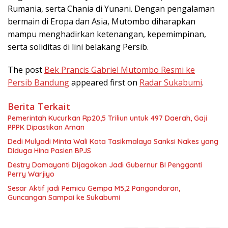
Rumania, serta Chania di Yunani. Dengan pengalaman
bermain di Eropa dan Asia, Mutombo diharapkan
mampu menghadirkan ketenangan, kepemimpinan,
serta soliditas di lini belakang Persib.
The post
Bek Prancis Gabriel Mutombo Resmi ke
Persib Bandung
appeared first on
Radar Sukabumi
.
Berita Terkait
Pemerintah Kucurkan Rp20,5 Triliun untuk 497 Daerah, Gaji
PPPK Dipastikan Aman
Dedi Mulyadi Minta Wali Kota Tasikmalaya Sanksi Nakes yang
Diduga Hina Pasien BPJS
Destry Damayanti Dijagokan Jadi Gubernur BI Pengganti
Perry Warjiyo
Sesar Aktif jadi Pemicu Gempa M5,2 Pangandaran,
Guncangan Sampai ke Sukabumi