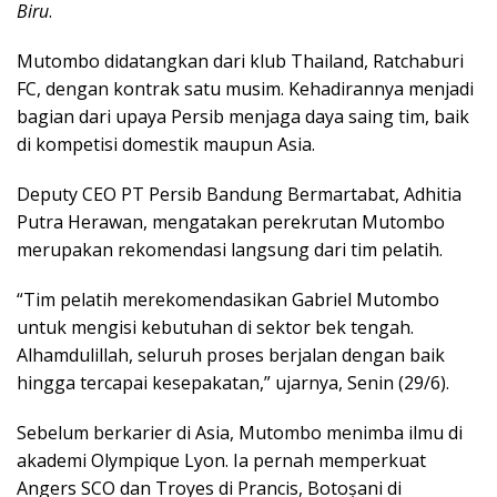
Biru
.
Mutombo didatangkan dari klub Thailand, Ratchaburi
FC, dengan kontrak satu musim. Kehadirannya menjadi
bagian dari upaya Persib menjaga daya saing tim, baik
di kompetisi domestik maupun Asia.
Deputy CEO PT Persib Bandung Bermartabat, Adhitia
Putra Herawan, mengatakan perekrutan Mutombo
merupakan rekomendasi langsung dari tim pelatih.
“Tim pelatih merekomendasikan Gabriel Mutombo
untuk mengisi kebutuhan di sektor bek tengah.
Alhamdulillah, seluruh proses berjalan dengan baik
hingga tercapai kesepakatan,” ujarnya, Senin (29/6).
Sebelum berkarier di Asia, Mutombo menimba ilmu di
akademi Olympique Lyon. Ia pernah memperkuat
Angers SCO dan Troyes di Prancis, Botoșani di