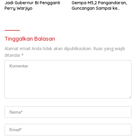
Jadi Gubernur BI Pengganti
Gempa M5,2 Pangandaran,
Perry Warjiyo
Guncangan Sampai ke
Sukabumi
Tinggalkan Balasan
Alamat email Anda tidak akan dipublikasikan.
Ruas yang wajib
ditandai
*