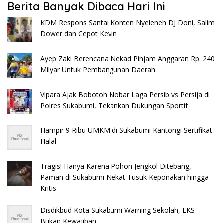
Berita Banyak Dibaca Hari Ini
KDM Respons Santai Konten Nyeleneh DJ Doni, Salim
Dower dan Cepot Kevin
Ayep Zaki Berencana Nekad Pinjam Anggaran Rp. 240
Milyar Untuk Pembangunan Daerah
Vipara Ajak Bobotoh Nobar Laga Persib vs Persija di
Polres Sukabumi, Tekankan Dukungan Sportif
Hampir 9 Ribu UMKM di Sukabumi Kantongi Sertifikat
Halal
Tragis! Hanya Karena Pohon Jengkol Ditebang,
Paman di Sukabumi Nekat Tusuk Keponakan hingga
Kritis
Disdikbud Kota Sukabumi Warning Sekolah, LKS
Bukan Kewajiban