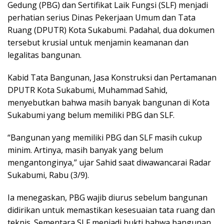
Gedung (PBG) dan Sertifikat Laik Fungsi (SLF) menjadi
perhatian serius Dinas Pekerjaan Umum dan Tata
Ruang (DPUTR) Kota Sukabumi. Padahal, dua dokumen
tersebut krusial untuk menjamin keamanan dan
legalitas bangunan.
Kabid Tata Bangunan, Jasa Konstruksi dan Pertamanan
DPUTR Kota Sukabumi, Muhammad Sahid,
menyebutkan bahwa masih banyak bangunan di Kota
Sukabumi yang belum memiliki PBG dan SLF.
“Bangunan yang memiliki PBG dan SLF masih cukup
minim. Artinya, masih banyak yang belum
mengantonginya,” ujar Sahid saat diwawancarai Radar
Sukabumi, Rabu (3/9).
Ia menegaskan, PBG wajib diurus sebelum bangunan
didirikan untuk memastikan kesesuaian tata ruang dan
teknis. Sementara SLF menjadi bukti bahwa bangunan