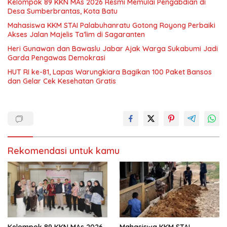
Kelompok 89 KKN MAs 2026 Resmi Memulai Pengabdian di
Desa Sumberbrantas, Kota Batu
Mahasiswa KKM STAI Palabuhanratu Gotong Royong Perbaiki
Akses Jalan Majelis Ta’lim di Sagaranten
Heri Gunawan dan Bawaslu Jabar Ajak Warga Sukabumi Jadi
Garda Pengawas Demokrasi
HUT RI ke-81, Lapas Warungkiara Bagikan 100 Paket Bansos
dan Gelar Cek Kesehatan Gratis
Rekomendasi untuk kamu