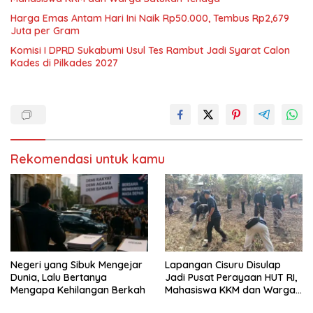
Harga Emas Antam Hari Ini Naik Rp50.000, Tembus Rp2,679
Juta per Gram
Komisi I DPRD Sukabumi Usul Tes Rambut Jadi Syarat Calon
Kades di Pilkades 2027
Rekomendasi untuk kamu
Negeri yang Sibuk Mengejar
Lapangan Cisuru Disulap
Dunia, Lalu Bertanya
Jadi Pusat Perayaan HUT RI,
Mengapa Kehilangan Berkah
Mahasiswa KKM dan Warga
Satukan Tenaga