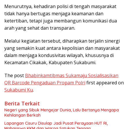
Menurutnya, kehadiran polisi di tengah masyarakat
tidak hanya bertugas menjaga keamanan dan
ketertiban, tetapi juga membangun komunikasi dua
arah yang sehat dan transparan.
Melalui kegiatan tersebut, diharapkan terjalin sinergi
yang semakin kuat antara kepolisian dan masyarakat
dalam menjaga kondusivitas wilayah, khususnya di
Kecamatan Cikakak, Kabupaten Sukabumi.
The post
Bhabinkamtibmas Sukamaju Sosialisasikan
QR Barcode Pengaduan Propam Polri
first appeared on
Sukabumi Ku
.
Berita Terkait
Negeri yang Sibuk Mengejar Dunia, Lalu Bertanya Mengapa
Kehilangan Berkah
Lapangan Cisuru Disulap Jadi Pusat Perayaan HUT RI,
Mahasiswa KKM dan Warga Satukan Tenaga