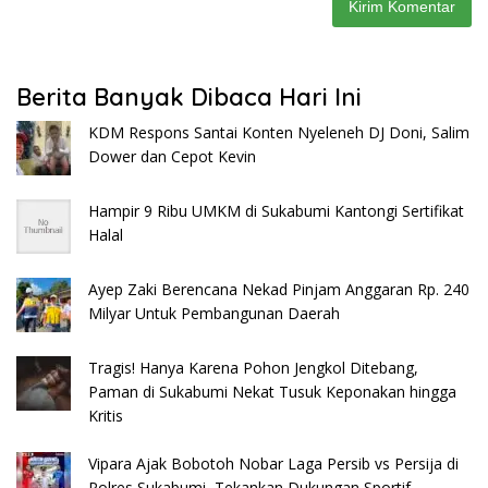
Berita Banyak Dibaca Hari Ini
KDM Respons Santai Konten Nyeleneh DJ Doni, Salim
Dower dan Cepot Kevin
Hampir 9 Ribu UMKM di Sukabumi Kantongi Sertifikat
Halal
Ayep Zaki Berencana Nekad Pinjam Anggaran Rp. 240
Milyar Untuk Pembangunan Daerah
Tragis! Hanya Karena Pohon Jengkol Ditebang,
Paman di Sukabumi Nekat Tusuk Keponakan hingga
Kritis
Vipara Ajak Bobotoh Nobar Laga Persib vs Persija di
Polres Sukabumi, Tekankan Dukungan Sportif