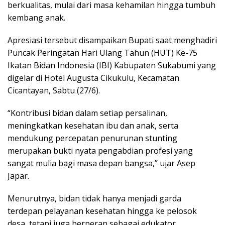
berkualitas, mulai dari masa kehamilan hingga tumbuh
kembang anak.
Apresiasi tersebut disampaikan Bupati saat menghadiri
Puncak Peringatan Hari Ulang Tahun (HUT) Ke-75
Ikatan Bidan Indonesia (IBI) Kabupaten Sukabumi yang
digelar di Hotel Augusta Cikukulu, Kecamatan
Cicantayan, Sabtu (27/6).
“Kontribusi bidan dalam setiap persalinan,
meningkatkan kesehatan ibu dan anak, serta
mendukung percepatan penurunan stunting
merupakan bukti nyata pengabdian profesi yang
sangat mulia bagi masa depan bangsa,” ujar Asep
Japar.
Menurutnya, bidan tidak hanya menjadi garda
terdepan pelayanan kesehatan hingga ke pelosok
desa, tetapi juga berperan sebagai edukator,