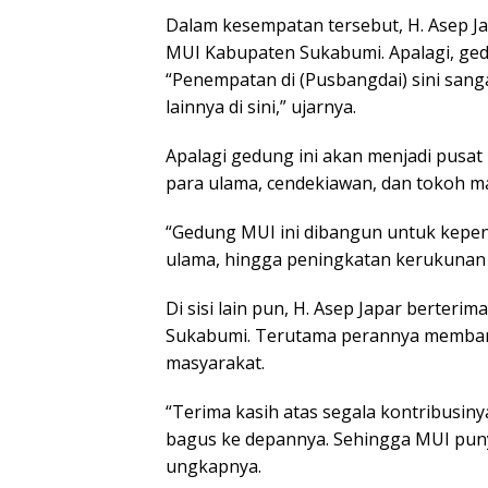
Dalam kesempatan tersebut, H. Asep 
MUI Kabupaten Sukabumi. Apalagi, gedu
“Penempatan di (Pusbangdai) sini sang
lainnya di sini,” ujarnya.
Apalagi gedung ini akan menjadi pusa
para ulama, cendekiawan, dan tokoh m
“Gedung MUI ini dibangun untuk kepen
ulama, hingga peningkatan kerukunan
Di sisi lain pun, H. Asep Japar berter
Sukabumi. Terutama perannya memban
masyarakat.
“Terima kasih atas segala kontribusinya
bagus ke depannya. Sehingga MUI puny
ungkapnya.