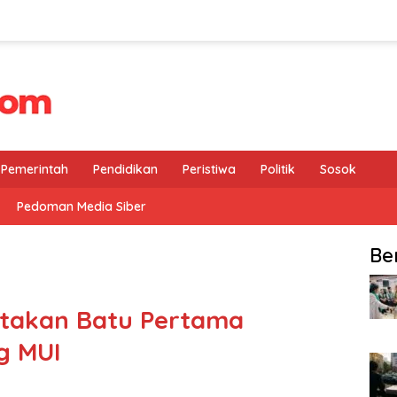
Pemerintah
Pendidikan
Peristiwa
Politik
Sosok
Pedoman Media Siber
Be
etakan Batu Pertama
g MUI