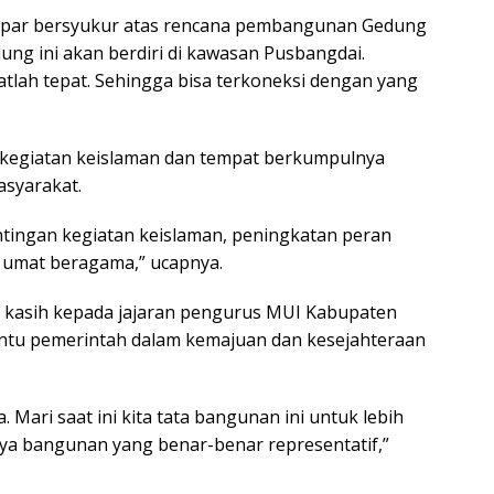
Japar bersyukur atas rencana pembangunan Gedung
ng ini akan berdiri di kawasan Pusbangdai.
atlah tepat. Sehingga bisa terkoneksi dengan yang
t kegiatan keislaman dan tempat berkumpulnya
asyarakat.
tingan kegiatan keislaman, peningkatan peran
 umat beragama,” ucapnya.
ima kasih kepada jajaran pengurus MUI Kabupaten
tu pemerintah dalam kemajuan dan kesejahteraan
. Mari saat ini kita tata bangunan ini untuk lebih
a bangunan yang benar-benar representatif,”