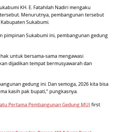
ukabumi KH. E. Fatahilah Nadiri mengaku
tersebut. Menurutnya, pembangunan tersebut
 Kabupaten Sukabumi.
gan pimpinan Sukabumi ini, pembangunan gedung
 pihak untuk bersama-sama mengawasi
akan dijadikan tempat bermusyawarah dan
ngunan gedung ini. Dan semoga, 2026 kita bisa
ma kasih pak bupati,” pungkasnya.
 Batu Pertama Pembangunan Gedung MUI
first