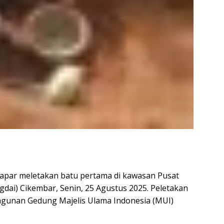
Japar meletakan batu pertama di kawasan Pusat
i) Cikembar, Senin, 25 Agustus 2025. Peletakan
ngunan Gedung Majelis Ulama Indonesia (MUI)