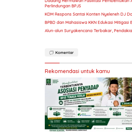
Dadang Hermawan Fasilitasi Pembentukan A
Perlindungan BPJS
KDM Respons Santai Konten Nyeleneh DJ Do
BPBD dan Mahasiswa KKN Edukasi Mitigasi 
Alun-alun Suryakencana Terbakar, Pendak
Komentar
Rekomendasi untuk kamu