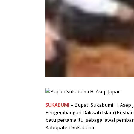
SUKABUMI
– Bupati Sukabumi H. Asep 
Pengembangan Dakwah Islam (Pusbangda
batu pertama itu, sebagai awal pemba
Kabupaten Sukabumi.