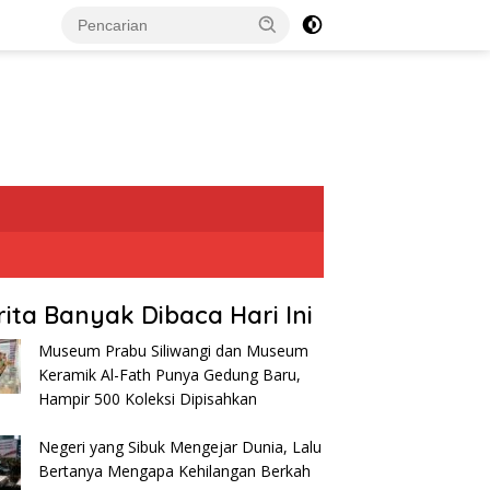
rita Banyak Dibaca Hari Ini
Museum Prabu Siliwangi dan Museum
Keramik Al-Fath Punya Gedung Baru,
Hampir 500 Koleksi Dipisahkan
Negeri yang Sibuk Mengejar Dunia, Lalu
Bertanya Mengapa Kehilangan Berkah