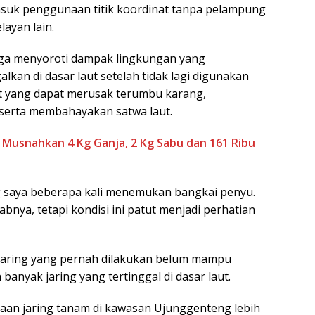
asuk penggunaan titik koordinat tanpa pelampung
layan lain.
uga menyoroti dampak lingkungan yang
alkan di dasar laut setelah tidak lagi digunakan
t yang dapat merusak terumbu karang,
 serta membahayakan satwa laut.
Musnahkan 4 Kg Ganja, 2 Kg Sabu dan 161 Ribu
g saya beberapa kali menemukan bangkai penyu.
nya, tetapi kondisi ini patut menjadi perhatian
aring yang pernah dilakukan belum mampu
anyak jaring yang tertinggal di dasar laut.
naan jaring tanam di kawasan Ujunggenteng lebih