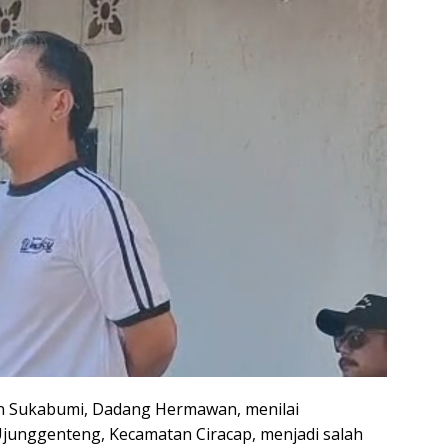
 Sukabumi, Dadang Hermawan, menilai
Ujunggenteng, Kecamatan Ciracap, menjadi salah