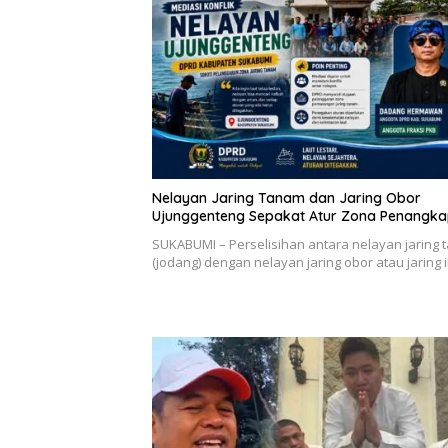
Nelayan Jaring Tanam dan Jaring Obor
Ujunggenteng Sepakat Atur Zona Penangk
SUKABUMI – Perselisihan antara nelayan jaring
(jodang) dengan nelayan jaring obor atau jaring