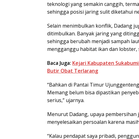
teknologi yang semakin canggih, term
sehingga posisi jaring sulit diketahui ne
Selain menimbulkan konflik, Dadang j
ditimbulkan. Banyak jaring yang ditingg
sehingga berubah menjadi sampah lau
mengganggu habitat ikan dan lobster,
Baca Juga:
Kejari Kabupaten Sukabumi 
Butir Obat Terlarang
“Bahkan di Pantai Timur Ujunggenten
Memang belum bisa dipastikan penyebab
serius,” ujarnya.
Menurut Dadang, upaya pembersihan j
menyelesaikan persoalan karena masih b
“Kalau pendapat saya pribadi, penggu