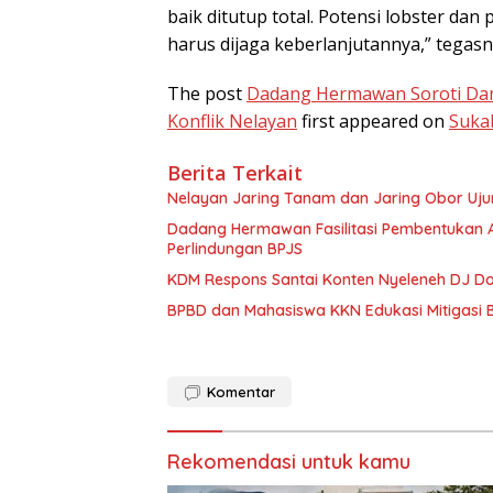
baik ditutup total. Potensi lobster dan
harus dijaga keberlanjutannya,” tegasn
The post
Dadang Hermawan Soroti Dam
Konflik Nelayan
first appeared on
Suka
Berita Terkait
Nelayan Jaring Tanam dan Jaring Obor Uj
Dadang Hermawan Fasilitasi Pembentukan A
Perlindungan BPJS
KDM Respons Santai Konten Nyeleneh DJ Do
BPBD dan Mahasiswa KKN Edukasi Mitigasi 
Komentar
Rekomendasi untuk kamu