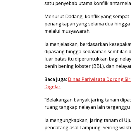
satu penyebab utama konflik antarnela
Menurut Dadang, konflik yang sempat
penangkapan yang selama dua hingga ti
melalui musyawarah.
Ia menjelaskan, berdasarkan kesepakat
dipasang hingga kedalaman sembilan de
luar batas itu diperuntukkan bagi nela
benih bening lobster (BBL), dan nelaya
Baca Juga:
Dinas Pariwisata Dorong Sir
Digelar
“Belakangan banyak jaring tanam dipas
ruang tangkap nelayan lain terganggu 
Ia mengungkapkan, jaring tanam di Uj
pendatang asal Lampung. Seiring wak