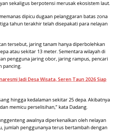
yan sekaligus berpotensi merusak ekosistem laut.
 memanas dipicu dugaan pelanggaran batas zona
ga tahun terakhir telah disepakati para nelayan
an tersebut, jaring tanam hanya diperbolehkan
pa atau sekitar 13 meter. Sementara wilayah di
yan pengguna jaring obor, jaring rampus, pencari
n pancing.
naresmi Jadi Desa Wisata, Seren Taun 2026 Siap
ang hingga kedalaman sekitar 25 depa. Akibatnya
dan memicu perselisihan,” kata Dadang.
unggenteng awalnya diperkenalkan oleh nelayan
tu, jumlah penggunanya terus bertambah dengan