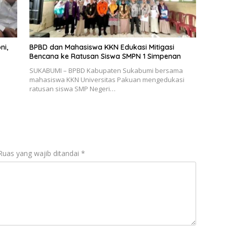
ni,
BPBD dan Mahasiswa KKN Edukasi Mitigasi
Bencana ke Ratusan Siswa SMPN 1 Simpenan
SUKABUMI – BPBD Kabupaten Sukabumi bersama
mahasiswa KKN Universitas Pakuan mengedukasi
ratusan siswa SMP Negeri…
Ruas yang wajib ditandai
*