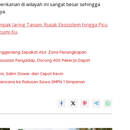
 perikanan di wilayah ini sangat besar sehingga
ya.
pak Jaring Tanam: Rusak Ekosistem hingga Picu
bumi Ku
.
unggenteng Sepakat Atur Zona Penangkapan
sosiasi Penyadap, Dorong 400 Pekerja Dapat
ni, Salim Dower dan Cepot Kevin
Bencana ke Ratusan Siswa SMPN 1 Simpenan