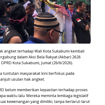
 angket terhadap Wali Kota Sukabumi kembali
rgabung dalam Aksi Bela Rakyat (Akbar) 2626
 DPRD Kota Sukabumi, Jumat (26/6/2026).
a tuntutan masyarakat kini berfokus pada
njuti usulan hak angket.
PRD belum memberikan kepastian terhadap proses
pa waktu lalu. Mereka meminta lembaga legislatif
ai kewenangan yang dimiliki, tanpa berlarut-larut