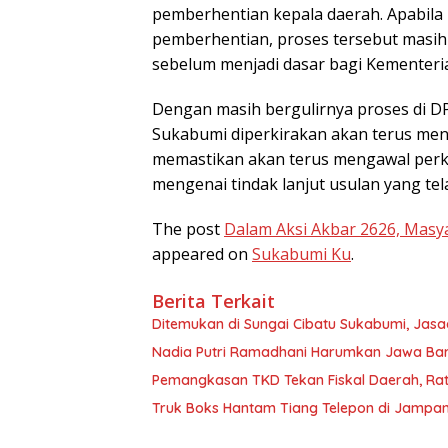
pemberhentian kepala daerah. Apabila
pemberhentian, proses tersebut masi
sebelum menjadi dasar bagi Kementer
Dengan masih bergulirnya proses di D
Sukabumi diperkirakan akan terus menj
memastikan akan terus mengawal perk
mengenai tindak lanjut usulan yang te
The post
Dalam Aksi Akbar 2626, Masy
appeared on
Sukabumi Ku
.
Berita Terkait
Ditemukan di Sungai Cibatu Sukabumi, Jas
Nadia Putri Ramadhani Harumkan Jawa Barat
Pemangkasan TKD Tekan Fiskal Daerah, Rat
Truk Boks Hantam Tiang Telepon di Jampang