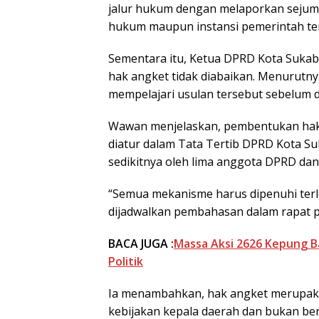
jalur hukum dengan melaporkan sejum
hukum maupun instansi pemerintah ter
Sementara itu, Ketua DPRD Kota Suka
hak angket tidak diabaikan. Menurutnya
mempelajari usulan tersebut sebelum 
Wawan menjelaskan, pembentukan hak
diatur dalam Tata Tertib DPRD Kota Suk
sedikitnya oleh lima anggota DPRD dan
“Semua mekanisme harus dipenuhi terle
dijadwalkan pembahasan dalam rapat pa
BACA JUGA :
Massa Aksi 2626 Kepung Ba
Politik
Ia menambahkan, hak angket merupak
kebijakan kepala daerah dan bukan ber