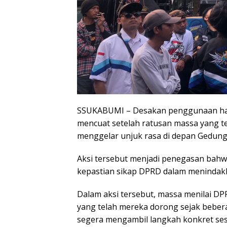
SSUKABUMI – Desakan penggunaan hak
mencuat setelah ratusan massa yang te
menggelar unjuk rasa di depan Gedung
Aksi tersebut menjadi penegasan bahw
kepastian sikap DPRD dalam menindakla
Dalam aksi tersebut, massa menilai D
yang telah mereka dorong sejak bebera
segera mengambil langkah konkret sesu