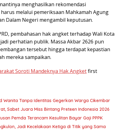
 nantinya menghasilkan rekomendasi
h harus melalui pemeriksaan Mahkamah Agung
ian Dalam Negeri mengambil keputusan.
PRD, pembahasan hak angket terhadap Wali Kota
adi perhatian publik. Massa Akbar 2626 pun
embangan tersebut hingga terdapat kepastian
lah mereka sampaikan.
arakat Soroti Mandeknya Hak Angket
first
ad Wanita Tanpa Identitas Gegerkan Warga Cikembar
, Sabet Juara Miss Bintang Preteen Indonesia 2026
usan Pemda Terancam Kesulitan Bayar Gaji PPPK
kulon, Jadi Kecelakaan Ketiga di Titik yang Sama