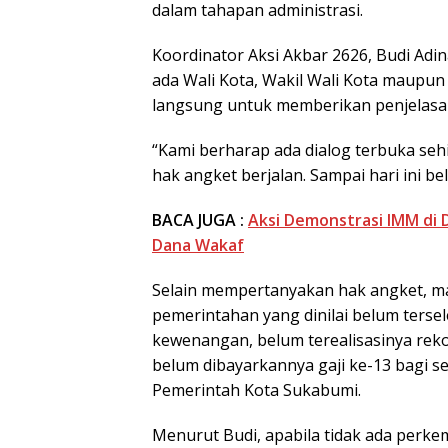
dalam tahapan administrasi.
Koordinator Aksi Akbar 2626, Budi Ad
ada Wali Kota, Wakil Wali Kota maup
langsung untuk memberikan penjelasa
“Kami berharap ada dialog terbuka se
hak angket berjalan. Sampai hari ini be
BACA JUGA :
Aksi Demonstrasi IMM di 
Dana Wakaf
Selain mempertanyakan hak angket, ma
pemerintahan yang dinilai belum terse
kewenangan, belum terealisasinya rek
belum dibayarkannya gaji ke-13 bagi se
Pemerintah Kota Sukabumi.
Menurut Budi, apabila tidak ada perk