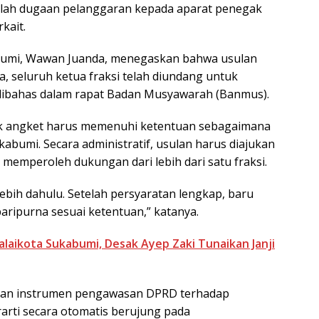
lah dugaan pelanggaran kepada aparat penegak
kait.
bumi, Wawan Juanda, menegaskan bahwa usulan
, seluruh ketua fraksi telah diundang untuk
dibahas dalam rapat Badan Musyawarah (Banmus).
 angket harus memenuhi ketentuan sebagaimana
abumi. Secara administratif, usulan harus diajukan
 memperoleh dukungan dari lebih dari satu fraksi.
bih dahulu. Setelah persyaratan lengkap, baru
ripurna sesuai ketentuan,” katanya.
laikota Sukabumi, Desak Ayep Zaki Tunaikan Janji
an instrumen pengawasan DPRD terhadap
arti secara otomatis berujung pada