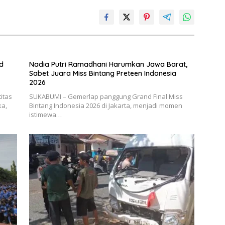
d
Nadia Putri Ramadhani Harumkan Jawa Barat,
Sabet Juara Miss Bintang Preteen Indonesia
2026
itas
SUKABUMI – Gemerlap panggung Grand Final Miss
ka,
Bintang Indonesia 2026 di Jakarta, menjadi momen
istimewa…