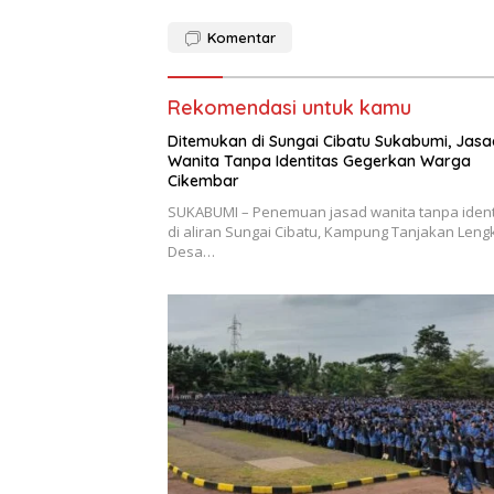
Komentar
Rekomendasi untuk kamu
Ditemukan di Sungai Cibatu Sukabumi, Jasa
Wanita Tanpa Identitas Gegerkan Warga
Cikembar
SUKABUMI – Penemuan jasad wanita tanpa ident
di aliran Sungai Cibatu, Kampung Tanjakan Leng
Desa…