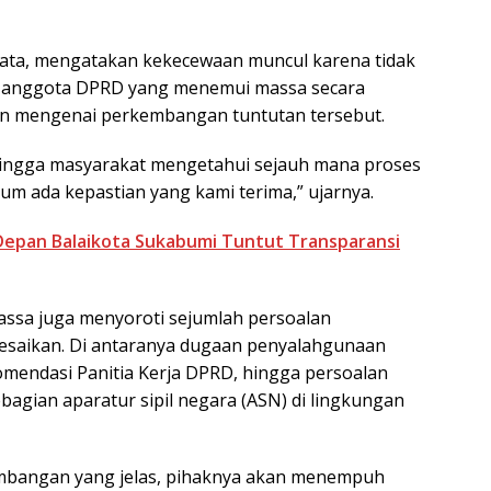
inata, mengatakan kekecewaan muncul karena tidak
un anggota DPRD yang menemui massa secara
n mengenai perkembangan tuntutan tersebut.
hingga masyarakat mengetahui sejauh mana proses
lum ada kepastian yang kami terima,” ujarnya.
Depan Balaikota Sukabumi Tuntut Transparansi
ssa juga menyoroti sejumlah persoalan
lesaikan. Di antaranya dugaan penyalahgunaan
omendasi Panitia Kerja DPRD, hingga persoalan
bagian aparatur sipil negara (ASN) di lingkungan
embangan yang jelas, pihaknya akan menempuh