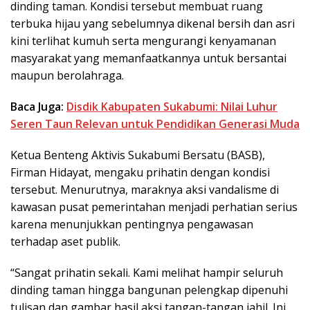
dinding taman. Kondisi tersebut membuat ruang
terbuka hijau yang sebelumnya dikenal bersih dan asri
kini terlihat kumuh serta mengurangi kenyamanan
masyarakat yang memanfaatkannya untuk bersantai
maupun berolahraga.
Baca Juga:
Disdik Kabupaten Sukabumi: Nilai Luhur
Seren Taun Relevan untuk Pendidikan Generasi Muda
Ketua Benteng Aktivis Sukabumi Bersatu (BASB),
Firman Hidayat, mengaku prihatin dengan kondisi
tersebut. Menurutnya, maraknya aksi vandalisme di
kawasan pusat pemerintahan menjadi perhatian serius
karena menunjukkan pentingnya pengawasan
terhadap aset publik.
“Sangat prihatin sekali. Kami melihat hampir seluruh
dinding taman hingga bangunan pelengkap dipenuhi
tulisan dan gambar hasil aksi tangan-tangan jahil. Ini