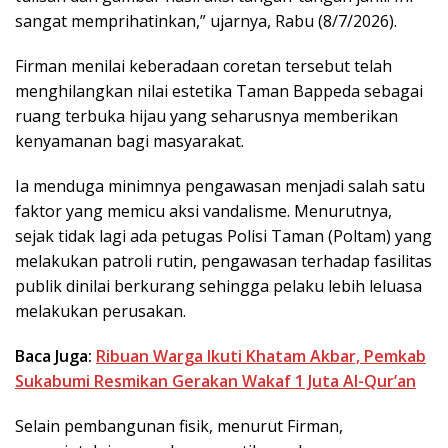
sangat memprihatinkan,” ujarnya, Rabu (8/7/2026).
Firman menilai keberadaan coretan tersebut telah
menghilangkan nilai estetika Taman Bappeda sebagai
ruang terbuka hijau yang seharusnya memberikan
kenyamanan bagi masyarakat.
Ia menduga minimnya pengawasan menjadi salah satu
faktor yang memicu aksi vandalisme. Menurutnya,
sejak tidak lagi ada petugas Polisi Taman (Poltam) yang
melakukan patroli rutin, pengawasan terhadap fasilitas
publik dinilai berkurang sehingga pelaku lebih leluasa
melakukan perusakan.
Baca Juga:
Ribuan Warga Ikuti Khatam Akbar, Pemkab
Sukabumi Resmikan Gerakan Wakaf 1 Juta Al-Qur’an
Selain pembangunan fisik, menurut Firman,