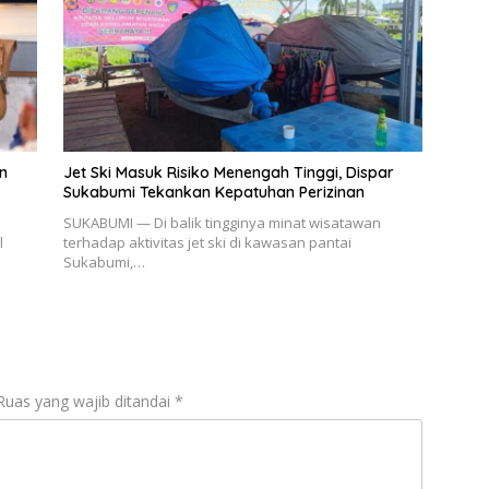
n
Jet Ski Masuk Risiko Menengah Tinggi, Dispar
Sukabumi Tekankan Kepatuhan Perizinan
SUKABUMI — Di balik tingginya minat wisatawan
l
terhadap aktivitas jet ski di kawasan pantai
Sukabumi,…
Ruas yang wajib ditandai
*