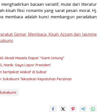
enghadirkan bacaan variatif, mulai dari literatur
h-kisah fiksi romantis yang sarat pesan moral. Hj.
ya membaca adalah kunci membangun peradaban
yarakat Gemar Membaca, Kisah Azzam dan Jasmine
ukabumi
.
NG Abadi Masela Dapat “Ganti Untung”
, Nanik: Saya Lapor Presiden!
Sertipikat Wakaf di Sulbar
par Sukabumi Tekankan Kepatuhan Perizinan
Sukabumi