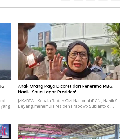
NG
Anak Orang Kaya Dicoret dari Penerima MBG,
Nanik: Saya Lapor Presiden!
ral
JAKARTA – Kepala Badan Gizi Nasional (BGN), Nanik S
 yang
Deyang, menemui Presiden Prabowo Subianto di…