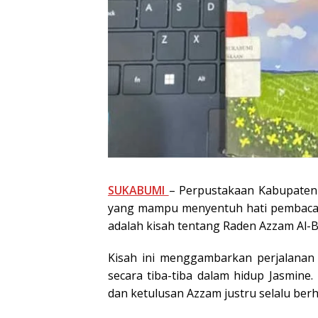
SUKABUMI
– Perpustakaan Kabupaten
yang mampu menyentuh hati pembacany
adalah kisah tentang Raden Azzam Al-B
Kisah ini menggambarkan perjalanan
secara tiba-tiba dalam hidup Jasmin
dan ketulusan Azzam justru selalu berh