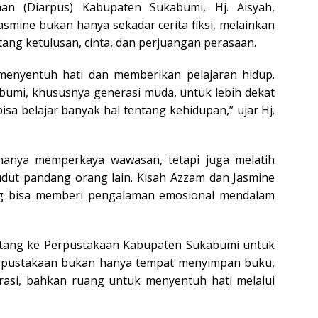
an (Diarpus) Kabupaten Sukabumi, Hj. Aisyah,
mine bukan hanya sekadar cerita fiksi, melainkan
ng ketulusan, cinta, dan perjuangan perasaan.
 menyentuh hati dan memberikan pelajaran hidup.
bumi, khususnya generasi muda, untuk lebih dekat
bisa belajar banyak hal tentang kehidupan,” ujar Hj.
hanya memperkaya wawasan, tetapi juga melatih
t pandang orang lain. Kisah Azzam dan Jasmine
ng bisa memberi pengalaman emosional mendalam
atang ke Perpustakaan Kabupaten Sukabumi untuk
erpustakaan bukan hanya tempat menyimpan buku,
pirasi, bahkan ruang untuk menyentuh hati melalui