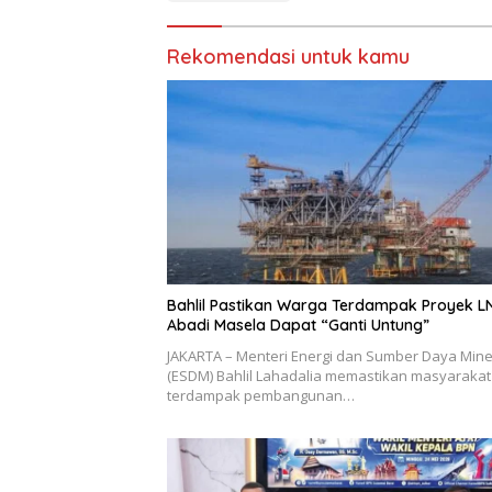
Rekomendasi untuk kamu
Bahlil Pastikan Warga Terdampak Proyek L
Abadi Masela Dapat “Ganti Untung”
JAKARTA – Menteri Energi dan Sumber Daya Mine
(ESDM) Bahlil Lahadalia memastikan masyarakat
terdampak pembangunan…