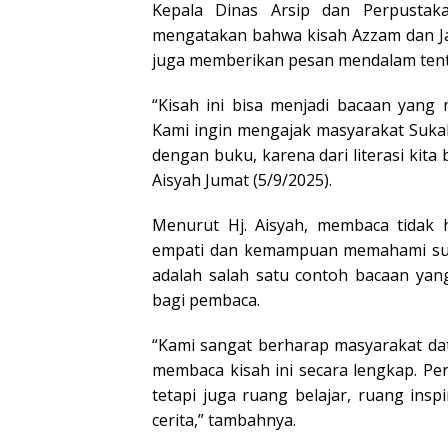
Kepala Dinas Arsip dan Perpustaka
mengatakan bahwa kisah Azzam dan Jas
juga memberikan pesan mendalam tenta
“Kisah ini bisa menjadi bacaan yang
Kami ingin mengajak masyarakat Suka
dengan buku, karena dari literasi kita 
Aisyah Jumat (5/9/2025).
Menurut Hj. Aisyah, membaca tidak 
empati dan kemampuan memahami sudu
adalah salah satu contoh bacaan ya
bagi pembaca.
“Kami sangat berharap masyarakat d
membaca kisah ini secara lengkap. P
tetapi juga ruang belajar, ruang ins
cerita,” tambahnya.