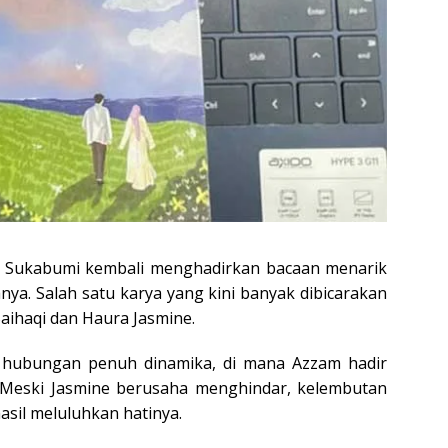
 Sukabumi kembali menghadirkan bacaan menarik
a. Salah satu karya yang kini banyak dibicarakan
aihaqi dan Haura Jasmine.
 hubungan penuh dinamika, di mana Azzam hadir
e. Meski Jasmine berusaha menghindar, kelembutan
asil meluluhkan hatinya.