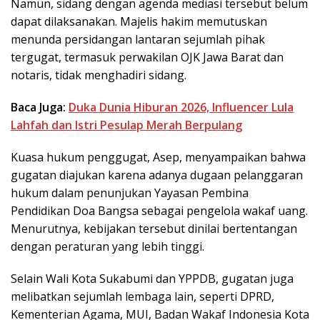
Namun, sidang dengan agenda mediasi tersebut belum
dapat dilaksanakan. Majelis hakim memutuskan
menunda persidangan lantaran sejumlah pihak
tergugat, termasuk perwakilan OJK Jawa Barat dan
notaris, tidak menghadiri sidang.
Baca Juga:
Duka Dunia Hiburan 2026, Influencer Lula
Lahfah dan Istri Pesulap Merah Berpulang
Kuasa hukum penggugat, Asep, menyampaikan bahwa
gugatan diajukan karena adanya dugaan pelanggaran
hukum dalam penunjukan Yayasan Pembina
Pendidikan Doa Bangsa sebagai pengelola wakaf uang.
Menurutnya, kebijakan tersebut dinilai bertentangan
dengan peraturan yang lebih tinggi.
Selain Wali Kota Sukabumi dan YPPDB, gugatan juga
melibatkan sejumlah lembaga lain, seperti DPRD,
Kementerian Agama, MUI, Badan Wakaf Indonesia Kota