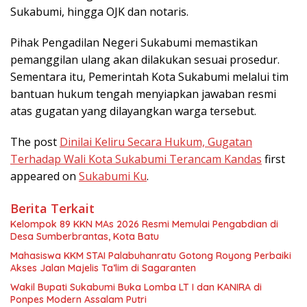
Sukabumi, hingga OJK dan notaris.
Pihak Pengadilan Negeri Sukabumi memastikan
pemanggilan ulang akan dilakukan sesuai prosedur.
Sementara itu, Pemerintah Kota Sukabumi melalui tim
bantuan hukum tengah menyiapkan jawaban resmi
atas gugatan yang dilayangkan warga tersebut.
The post
Dinilai Keliru Secara Hukum, Gugatan
Terhadap Wali Kota Sukabumi Terancam Kandas
first
appeared on
Sukabumi Ku
.
Berita Terkait
Kelompok 89 KKN MAs 2026 Resmi Memulai Pengabdian di
Desa Sumberbrantas, Kota Batu
Mahasiswa KKM STAI Palabuhanratu Gotong Royong Perbaiki
Akses Jalan Majelis Ta’lim di Sagaranten
Wakil Bupati Sukabumi Buka Lomba LT I dan KANIRA di
Ponpes Modern Assalam Putri