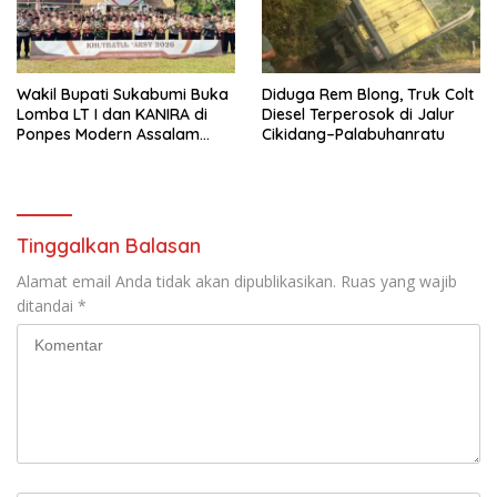
Wakil Bupati Sukabumi Buka
Diduga Rem Blong, Truk Colt
Lomba LT I dan KANIRA di
Diesel Terperosok di Jalur
Ponpes Modern Assalam
Cikidang–Palabuhanratu
Putri
Tinggalkan Balasan
Alamat email Anda tidak akan dipublikasikan.
Ruas yang wajib
ditandai
*