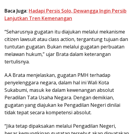
Baca Juga:
Hadapi Persis Solo, Dewangga Ingin Persib
Lanjutkan Tren Kemenangan
“Seharusnya gugatan itu diajukan melalui mekanisme
citizen lawsuit atau class action, tergantung tujuan dan
tuntutan gugatan. Bukan melalui gugatan perbuatan
melawan hukum,” ujar Brata dalam keterangan
tertulisnya.
A.A Brata menjelaskan, gugatan PMH terhadap
penyelenggara negara, dalam hal ini Wali Kota
Sukabumi, masuk ke dalam kewenangan absolut
Peradilan Tata Usaha Negara. Dengan demikian,
gugatan yang diajukan ke Pengadilan Negeri dinilai
tidak tepat secara kompetensi absolut.
“Jika tetap dipaksakan melalui Pengadilan Negeri,
besar kemungkinan gugatan tersebut akan dinyatakan