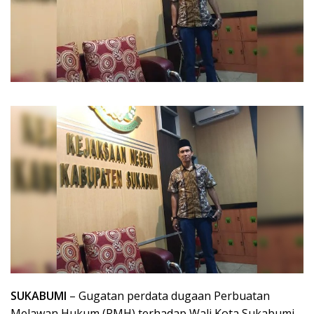
SUKABUMI
– Gugatan perdata dugaan Perbuatan
Melawan Hukum (PMH) terhadap Wali Kota Sukabumi