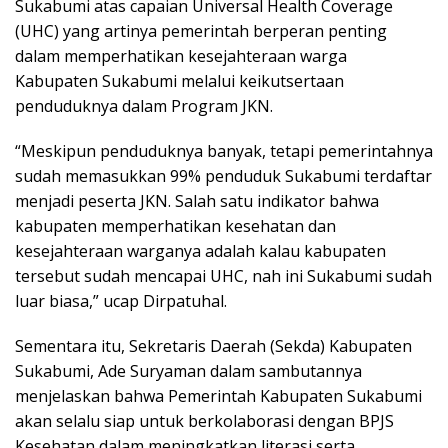
Sukabumi atas capaian Universal Health Coverage
(UHC) yang artinya pemerintah berperan penting
dalam memperhatikan kesejahteraan warga
Kabupaten Sukabumi melalui keikutsertaan
penduduknya dalam Program JKN.
“Meskipun penduduknya banyak, tetapi pemerintahnya
sudah memasukkan 99% penduduk Sukabumi terdaftar
menjadi peserta JKN. Salah satu indikator bahwa
kabupaten memperhatikan kesehatan dan
kesejahteraan warganya adalah kalau kabupaten
tersebut sudah mencapai UHC, nah ini Sukabumi sudah
luar biasa,” ucap Dirpatuhal.
Sementara itu, Sekretaris Daerah (Sekda) Kabupaten
Sukabumi, Ade Suryaman dalam sambutannya
menjelaskan bahwa Pemerintah Kabupaten Sukabumi
akan selalu siap untuk berkolaborasi dengan BPJS
Kesehatan dalam meningkatkan literasi serta