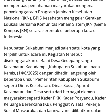
memperluas pemahaman masyarakat mengenai
penyelenggaraan Program Jaminan Kesehatan
Nasional (JKN), BPJS Kesehatan menggelar Gerakan
Edukasi Bersama Komunitas Paham Sistem JKN (Gema
Kompas JKN) secara serentak di beberapa kota di
Indonesia.
Kabupaten Sukabumi menjadi salah satu kota yang
terpilih untuk acara ini. Kegiatan tersebut
diselenggarakan di Balai Desa Gedepangrango
Kecamatan Kadudampit,Kabupaten Sukabumi pada
Kamis, (14/8/2025) dengan dihadiri langsung oleh
beberapa unsur Pemerintah Kabupaten Sukabumi
seperti Dinas Kesehatan, Dinas Sosial, Aparat
Kecamatan dan Desa serta dari berbagai elemen
masyarakat seperti Kader PKK, Kader Posyandu, Kader
Keluarga Berencana (KB), Penggiat Wisata, Pekerja
Sosial Masyarakat dan lainnya yang dilibatkan dalam