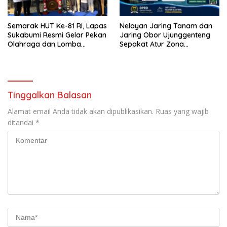
Semarak HUT Ke-81 RI, Lapas
Nelayan Jaring Tanam dan
Sukabumi Resmi Gelar Pekan
Jaring Obor Ujunggenteng
Olahraga dan Lomba
Sepakat Atur Zona
Tradisional
Penangkapan
Tinggalkan Balasan
Alamat email Anda tidak akan dipublikasikan.
Ruas yang wajib
ditandai
*