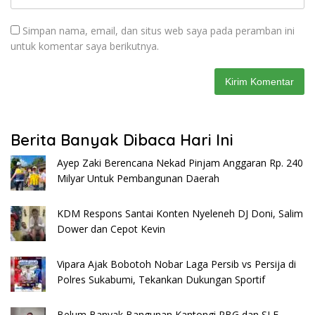
Simpan nama, email, dan situs web saya pada peramban ini
untuk komentar saya berikutnya.
Berita Banyak Dibaca Hari Ini
Ayep Zaki Berencana Nekad Pinjam Anggaran Rp. 240
Milyar Untuk Pembangunan Daerah
KDM Respons Santai Konten Nyeleneh DJ Doni, Salim
Dower dan Cepot Kevin
Vipara Ajak Bobotoh Nobar Laga Persib vs Persija di
Polres Sukabumi, Tekankan Dukungan Sportif
Belum Banyak Bangunan Kantongi PBG dan SLF,