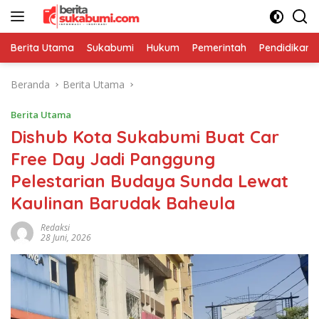
Langsung
ke
konten
Berita Utama
Sukabumi
Hukum
Pemerintah
Pendidikan
Beranda
Berita Utama
Berita Utama
Dishub Kota Sukabumi Buat Car
Free Day Jadi Panggung
Pelestarian Budaya Sunda Lewat
Kaulinan Barudak Baheula
Redaksi
28 Juni, 2026