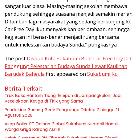
sangat luar biasa. Masing-masing sekolah membawa
pendukung sehingga suasana menjadi semakin meriah.
Ditambah lagi masyarakat yang sedang berkunjung ke
Car Free Day ikut menyaksikan perlombaan, sehingga
kegiatan ini benar-benar menjadi ruang bersama
untuk melestarikan budaya Sunda,” pungkasnya.
The post
Dishub Kota Sukabumi Buat Car Free Day Jadi
Panggung Pelestarian Budaya Sunda Lewat Kaulinan
Barudak Baheula
first appeared on
Sukabumi Ku
.
Berita Terkait
Truk Boks Hantam Tiang Telepon di Jampangkulon, Jadi
Kecelakaan Ketiga di Titik yang Sama
Pendakian Gunung Gede Pangrango Ditutup 7 hingga 11
Agustus 2026
Asap Boiler PT Daihan Global Sukabumi Kembali Hantui
Warga Griya Karang Asri II