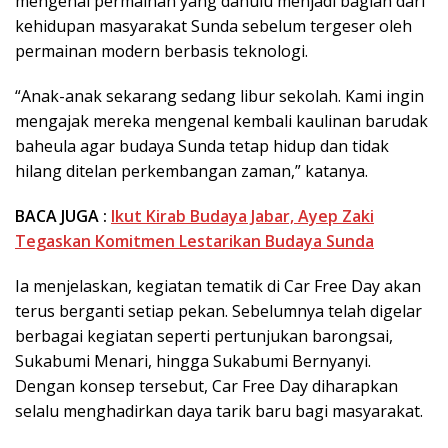
mengenal permainan yang dahulu menjadi bagian dari
kehidupan masyarakat Sunda sebelum tergeser oleh
permainan modern berbasis teknologi.
“Anak-anak sekarang sedang libur sekolah. Kami ingin
mengajak mereka mengenal kembali kaulinan barudak
baheula agar budaya Sunda tetap hidup dan tidak
hilang ditelan perkembangan zaman,” katanya.
BACA JUGA :
Ikut Kirab Budaya Jabar, Ayep Zaki
Tegaskan Komitmen Lestarikan Budaya Sunda
Ia menjelaskan, kegiatan tematik di Car Free Day akan
terus berganti setiap pekan. Sebelumnya telah digelar
berbagai kegiatan seperti pertunjukan barongsai,
Sukabumi Menari, hingga Sukabumi Bernyanyi.
Dengan konsep tersebut, Car Free Day diharapkan
selalu menghadirkan daya tarik baru bagi masyarakat.