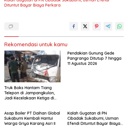
Kalah Gugatan di PN Cibadak Sukabumi, Usman Efendi
Dituntut Bayar Biaya Perkara
Rekomendasi untuk kamu
Pendakian Gunung Gede
Pangrango Ditutup 7 hingga
11 Agustus 2026
Truk Boks Hantam Tiang
Telepon di Jampangkulon,
Jadi Kecelakaan Ketiga di
Titik yang Sama
Asap Boiler PT Daihan Global
Kalah Gugatan di PN
Sukabumi Kembali Hantui
Cibadak Sukabumi, Usman
Warga Griya Karang Asri II
Efendi Dituntut Bayar Biaya