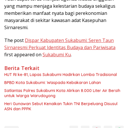
yang mampu menjaga kelestarian budaya sekaligus
memberikan manfaat nyata bagi perekonomian
masyarakat di sekitar kawasan adat Kasepuhan
Sirnaresmi.
The post
Dispar Kabupaten Sukabumi: Seren Taun
Sirnaresmi Perkuat Identitas Budaya dan Pariwisata
first appeared on
Sukabumi Ku
.
Berita Terkait
HUT RI ke-81, Lapas Sukabumi Hadirkan Lomba Tradisional
BPBD Kota Sukabumi: Waspada Kebakaran Lahan
Satlantas Polres Sukabumi Kota Alirkan 8.000 Liter Air Bersih
untuk Warga Warudoyong
Heri Gunawan Sebut Kenaikan Tukin TNI Berpeluang Disusul
ASN dan PPPK