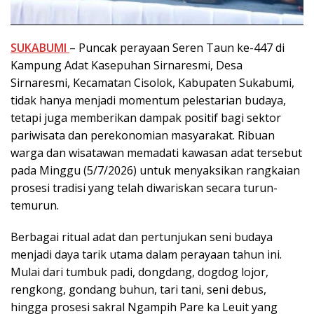
SUKABUMI
– Puncak perayaan Seren Taun ke-447 di
Kampung Adat Kasepuhan Sirnaresmi, Desa
Sirnaresmi, Kecamatan Cisolok, Kabupaten Sukabumi,
tidak hanya menjadi momentum pelestarian budaya,
tetapi juga memberikan dampak positif bagi sektor
pariwisata dan perekonomian masyarakat. Ribuan
warga dan wisatawan memadati kawasan adat tersebut
pada Minggu (5/7/2026) untuk menyaksikan rangkaian
prosesi tradisi yang telah diwariskan secara turun-
temurun.
Berbagai ritual adat dan pertunjukan seni budaya
menjadi daya tarik utama dalam perayaan tahun ini.
Mulai dari tumbuk padi, dongdang, dogdog lojor,
rengkong, gondang buhun, tari tani, seni debus,
hingga prosesi sakral Ngampih Pare ka Leuit yang