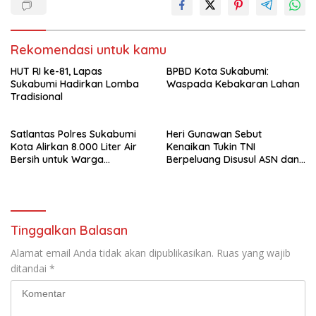
Rekomendasi untuk kamu
HUT RI ke-81, Lapas
BPBD Kota Sukabumi:
Sukabumi Hadirkan Lomba
Waspada Kebakaran Lahan
Tradisional
Satlantas Polres Sukabumi
Heri Gunawan Sebut
Kota Alirkan 8.000 Liter Air
Kenaikan Tukin TNI
Bersih untuk Warga
Berpeluang Disusul ASN dan
Warudoyong
PPPK
Tinggalkan Balasan
Alamat email Anda tidak akan dipublikasikan.
Ruas yang wajib
ditandai
*