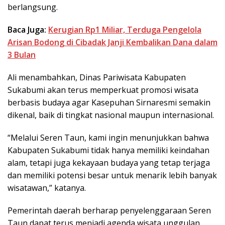
berlangsung.
Baca Juga:
Kerugian Rp1 Miliar, Terduga Pengelola
Arisan Bodong di Cibadak Janji Kembalikan Dana dalam
3 Bulan
Ali menambahkan, Dinas Pariwisata Kabupaten
Sukabumi akan terus memperkuat promosi wisata
berbasis budaya agar Kasepuhan Sirnaresmi semakin
dikenal, baik di tingkat nasional maupun internasional.
“Melalui Seren Taun, kami ingin menunjukkan bahwa
Kabupaten Sukabumi tidak hanya memiliki keindahan
alam, tetapi juga kekayaan budaya yang tetap terjaga
dan memiliki potensi besar untuk menarik lebih banyak
wisatawan,” katanya.
Pemerintah daerah berharap penyelenggaraan Seren
Taun dapat terus menjadi agenda wisata unggulan