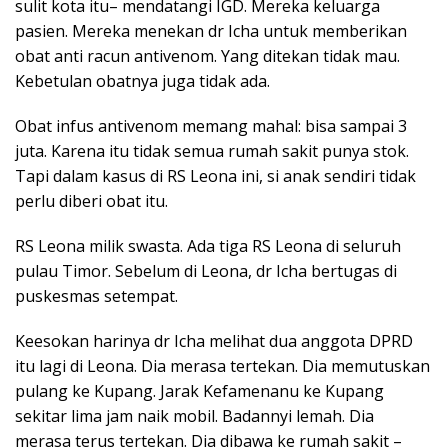
sulit kota itu– mendatangi IGD. Mereka keluarga
pasien. Mereka menekan dr Icha untuk memberikan
obat anti racun antivenom. Yang ditekan tidak mau.
Kebetulan obatnya juga tidak ada.
Obat infus antivenom memang mahal: bisa sampai 3
juta. Karena itu tidak semua rumah sakit punya stok.
Tapi dalam kasus di RS Leona ini, si anak sendiri tidak
perlu diberi obat itu.
RS Leona milik swasta. Ada tiga RS Leona di seluruh
pulau Timor. Sebelum di Leona, dr Icha bertugas di
puskesmas setempat.
Keesokan harinya dr Icha melihat dua anggota DPRD
itu lagi di Leona. Dia merasa tertekan. Dia memutuskan
pulang ke Kupang. Jarak Kefamenanu ke Kupang
sekitar lima jam naik mobil. Badannyi lemah. Dia
merasa terus tertekan. Dia dibawa ke rumah sakit –