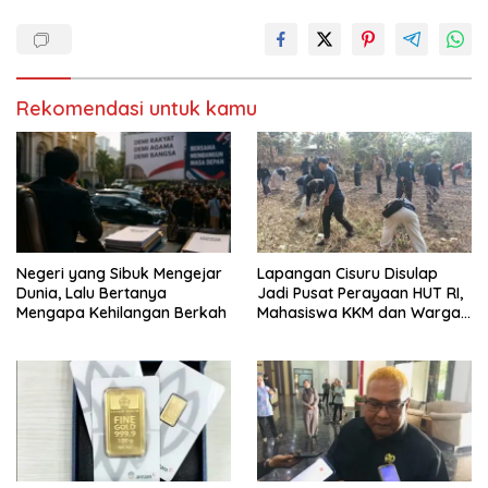
Rekomendasi untuk kamu
Negeri yang Sibuk Mengejar
Lapangan Cisuru Disulap
Dunia, Lalu Bertanya
Jadi Pusat Perayaan HUT RI,
Mengapa Kehilangan Berkah
Mahasiswa KKM dan Warga
Satukan Tenaga