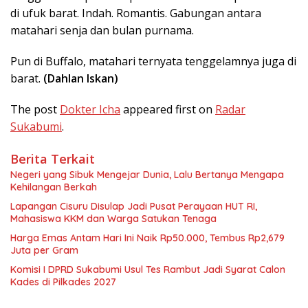
di ufuk barat. Indah. Romantis. Gabungan antara
matahari senja dan bulan purnama.
Pun di Buffalo, matahari ternyata tenggelamnya juga di
barat.
(Dahlan Iskan)
The post
Dokter Icha
appeared first on
Radar
Sukabumi
.
Berita Terkait
Negeri yang Sibuk Mengejar Dunia, Lalu Bertanya Mengapa
Kehilangan Berkah
Lapangan Cisuru Disulap Jadi Pusat Perayaan HUT RI,
Mahasiswa KKM dan Warga Satukan Tenaga
Harga Emas Antam Hari Ini Naik Rp50.000, Tembus Rp2,679
Juta per Gram
Komisi I DPRD Sukabumi Usul Tes Rambut Jadi Syarat Calon
Kades di Pilkades 2027