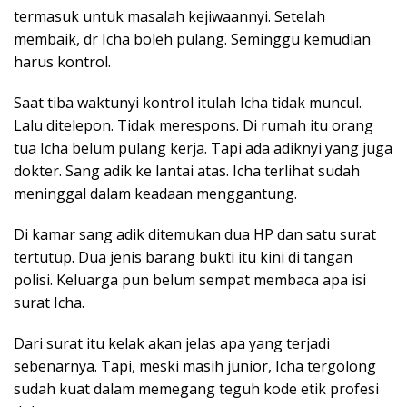
termasuk untuk masalah kejiwaannyi. Setelah
membaik, dr Icha boleh pulang. Seminggu kemudian
harus kontrol.
Saat tiba waktunyi kontrol itulah Icha tidak muncul.
Lalu ditelepon. Tidak merespons. Di rumah itu orang
tua Icha belum pulang kerja. Tapi ada adiknyi yang juga
dokter. Sang adik ke lantai atas. Icha terlihat sudah
meninggal dalam keadaan menggantung.
Di kamar sang adik ditemukan dua HP dan satu surat
tertutup. Dua jenis barang bukti itu kini di tangan
polisi. Keluarga pun belum sempat membaca apa isi
surat Icha.
Dari surat itu kelak akan jelas apa yang terjadi
sebenarnya. Tapi, meski masih junior, Icha tergolong
sudah kuat dalam memegang teguh kode etik profesi