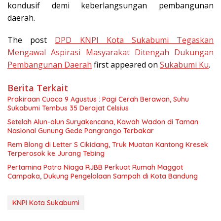
kondusif demi keberlangsungan pembangunan
daerah.
The post
DPD KNPI Kota Sukabumi Tegaskan
Mengawal Aspirasi Masyarakat Ditengah Dukungan
Pembangunan Daerah
first appeared on
Sukabumi Ku
.
Berita Terkait
Prakiraan Cuaca 9 Agustus : Pagi Cerah Berawan, Suhu
Sukabumi Tembus 35 Derajat Celsius
Setelah Alun-alun Suryakencana, Kawah Wadon di Taman
Nasional Gunung Gede Pangrango Terbakar
Rem Blong di Letter S Cikidang, Truk Muatan Kantong Kresek
Terperosok ke Jurang Tebing
Pertamina Patra Niaga RJBB Perkuat Rumah Maggot
Campaka, Dukung Pengelolaan Sampah di Kota Bandung
KNPI Kota Sukabumi