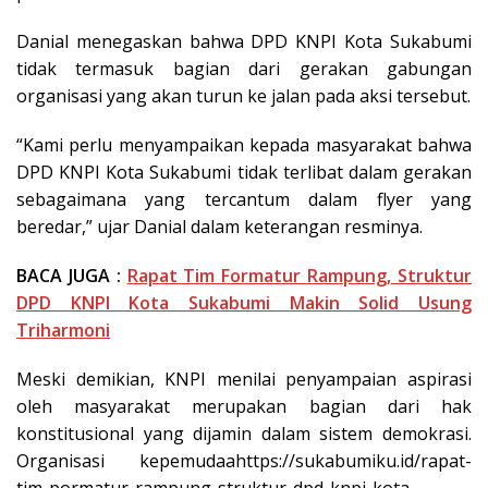
Danial menegaskan bahwa DPD KNPI Kota Sukabumi
tidak termasuk bagian dari gerakan gabungan
organisasi yang akan turun ke jalan pada aksi tersebut.
“Kami perlu menyampaikan kepada masyarakat bahwa
DPD KNPI Kota Sukabumi tidak terlibat dalam gerakan
sebagaimana yang tercantum dalam flyer yang
beredar,” ujar Danial dalam keterangan resminya.
BACA JUGA :
Rapat Tim Formatur Rampung, Struktur
DPD KNPI Kota Sukabumi Makin Solid Usung
Triharmoni
Meski demikian, KNPI menilai penyampaian aspirasi
oleh masyarakat merupakan bagian dari hak
konstitusional yang dijamin dalam sistem demokrasi.
Organisasi kepemudaahttps://sukabumiku.id/rapat-
tim-pormatur-rampung-struktur-dpd-knpi-kota-