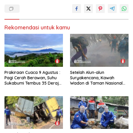
Rekomendasi untuk kamu
Prakiraan Cuaca 9 Agustus :
Setelah Alun-alun
Pagi Cerah Berawan, Suhu
Suryakencana, Kawah
Sukabumi Tembus 35 Derajat
Wadon di Taman Nasional
Celsius
Gunung Gede Pangrango
Terbakar