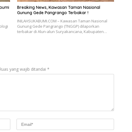
abumi
Breaking News, Kawasan Taman Nasional
Gunung Gede Pangrango Terbakar !
INILAHSUKABUMI.COM – Kawasan Taman Nasional
ologi
Gunung Gede Pangrango (TNGGP) dilaporkan
terbakar di Alun-alun Suryakancana, Kabupaten…
Ruas yang wajib ditandai
*