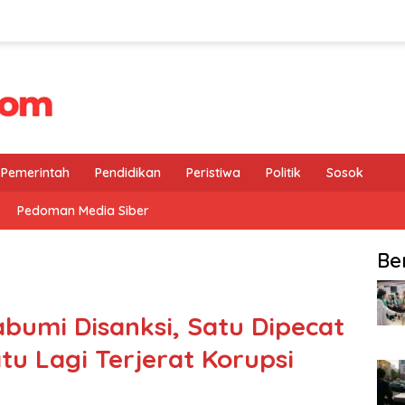
Pemerintah
Pendidikan
Peristiwa
Politik
Sosok
Pedoman Media Siber
Be
bumi Disanksi, Satu Dipecat
atu Lagi Terjerat Korupsi