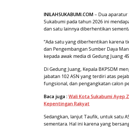
INILAHSUKABUMI.COM
– Dua aparatur 
Sukabumi pada tahun 2026 ini mendapat
dan satu lainnya diberhentikan sement
“Ada satu yang diberhentikan karena t
dan Pengembangan Sumber Daya Manus
kepada awak media di Gedung Juang 45,
Di Gedung Juang, Kepala BKPSDM mengh
jabatan 102 ASN yang terdiri atas peja
fungsional, dan pengangkatan calon pe
Baca juga :
Wali Kota Sukabumi Ayep Z
Kepentingan Rakyat
Sedangkan, lanjut Taufik, untuk satu
sementara. Hal ini karena yang bersa