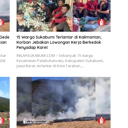
 Gede
15 Warga Sukabumi Terlantar di Kalimantan,
kian
Korban Jebakan Lowongan Kerja Berkedok
Penyadap Karet
itar
INILAHSUKABUMI.COM – Sebanyak 15 warga
26)
Kecamatan Palabuhanratu, Kabupaten Sukabumi,
Jawa Barat, terlantar di Kota Tarakan,…