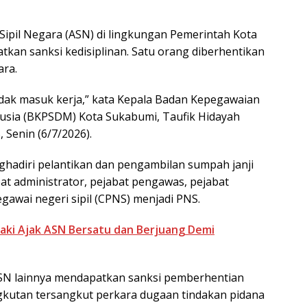
Sipil Negara (ASN) di lingkungan Pemerintah Kota
kan sanksi kedisiplinan. Satu orang diberhentikan
ara.
idak masuk kerja,” kata Kepala Badan Kepegawaian
ia (BKPSDM) Kota Sukabumi, Taufik Hidayah
 Senin (6/7/2026).
adiri pelantikan dan pengambilan sumpah janji
bat administrator, pejabat pengawas, pejabat
gawai negeri sipil (CPNS) menjadi PNS.
aki Ajak ASN Bersatu dan Berjuang Demi
 ASN lainnya mendapatkan sanksi pemberhentian
ngkutan tersangkut perkara dugaan tindakan pidana