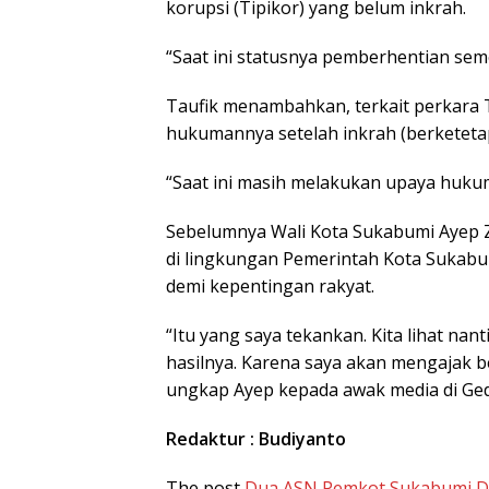
korupsi (Tipikor) yang belum inkrah.
“Saat ini statusnya pemberhentian seme
Taufik menambahkan, terkait perkara 
hukumannya setelah inkrah (berketeta
“Saat ini masih melakukan upaya hukum
Sebelumnya Wali Kota Sukabumi Ayep Z
di lingkungan Pemerintah Kota Sukab
demi kepentingan rakyat.
“Itu yang saya tekankan. Kita lihat na
hasilnya. Karena saya akan mengajak
ungkap Ayep kepada awak media di Gedu
Redaktur : Budiyanto
The post
​Dua ASN Pemkot Sukabumi Dis