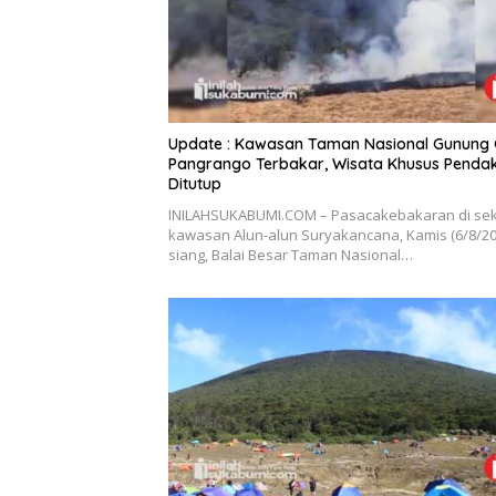
Update : Kawasan Taman Nasional Gunung
Pangrango Terbakar, Wisata Khusus Penda
Ditutup
INILAHSUKABUMI.COM – Pasacakebakaran di sek
kawasan Alun-alun Suryakancana, Kamis (6/8/20
siang, Balai Besar Taman Nasional…