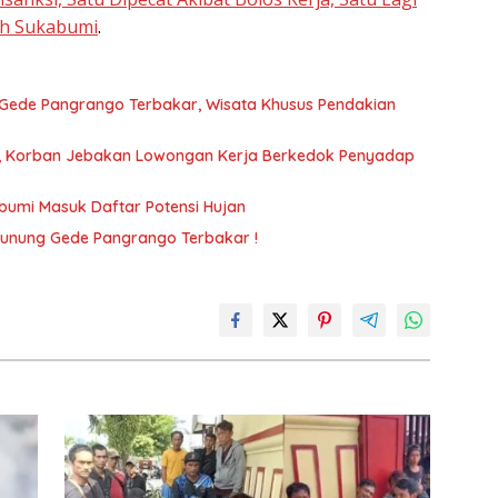
ah Sukabumi
.
Gede Pangrango Terbakar, Wisata Khusus Pendakian
an, Korban Jebakan Lowongan Kerja Berkedok Penyadap
bumi Masuk Daftar Potensi Hujan
unung Gede Pangrango Terbakar !