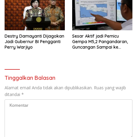
Destry Damayanti Dijagokan
Sesar Aktif jadi Pemicu
Jadi Gubernur BI Pengganti
Gempa M5,2 Pangandaran,
Perry Warjiyo
Guncangan Sampai ke
Sukabumi
Tinggalkan Balasan
Alamat email Anda tidak akan dipublikasikan.
Ruas yang wajib
ditandai
*