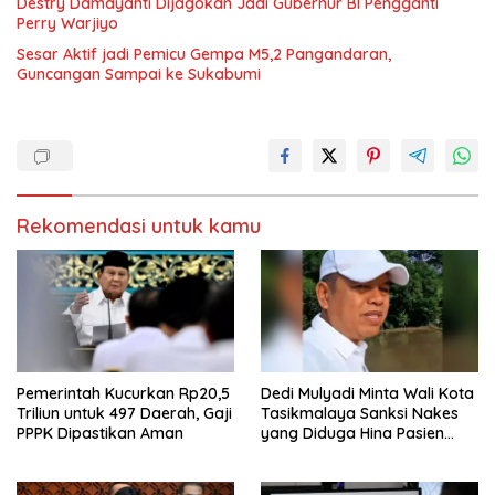
Destry Damayanti Dijagokan Jadi Gubernur BI Pengganti
Perry Warjiyo
Sesar Aktif jadi Pemicu Gempa M5,2 Pangandaran,
Guncangan Sampai ke Sukabumi
Rekomendasi untuk kamu
Pemerintah Kucurkan Rp20,5
Dedi Mulyadi Minta Wali Kota
Triliun untuk 497 Daerah, Gaji
Tasikmalaya Sanksi Nakes
PPPK Dipastikan Aman
yang Diduga Hina Pasien
BPJS