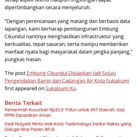
dipertimbangkan secara menyeluruh.
“Dengan perencanaan yang matang dan berbasis data
lapangan, kami berharap pembangunan Embung
Cikundul nantinya menghasilkan infrastruktur yang
berkualitas, tepat sasaran, serta mampu memberikan
manfaat nyata bagi masyarakat dalam jangka panjang,”
pungkas Hasan.
The post
Embung Cikundul Disiapkan Jadi Solusi
Pengendalian Banjir dan Cadangan Air Kota Sukabumi
first appeared on
Sukabumi Ku
.
Berita Terkait
Pemerintah Kucurkan Rp20,5 Triliun untuk 497 Daerah, Gaji
PPPK Dipastikan Aman
Dedi Mulyadi Minta Wali Kota Tasikmalaya Sanksi Nakes yang
Diduga Hina Pasien BPJS