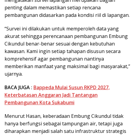
mengatakan survei lapangan merupakan bagian
penting dalam memastikan setiap rencana
pembangunan didasarkan pada kondisi riil di lapangan.
“Survei ini dilakukan untuk memperoleh data yang
akurat sehingga perencanaan pembangunan Embung
Cikundul benar-benar sesuai dengan kebutuhan
kawasan. Kami ingin setiap tahapan disusun secara
komprehensif agar pembangunan nantinya
memberikan manfaat yang maksimal bagi masyarakat,”
ujarnya.
BACA JUGA :
Bappeda Mulai Susun RKPD 2027,
Keterbatasan Anggaran Jadi Tantangan
Pembangunan Kota Sukabumi
Menurut Hasan, keberadaan Embung Cikundul tidak
hanya berfungsi sebagai tampungan air, tetapi juga
diharapkan menjadi salah satu infrastruktur strategis