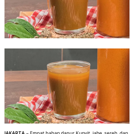
JAKARTA
– Empat bahan dapur Kunyit, jahe, sereh, dan