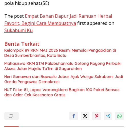
pola hidup sehat.(SE)
The post
Empat Bahan Dapur Jadi Ramuan Herbal
Favorit, Begini Cara Membuatnya
first appeared on
Sukabumi Ku
.
Berita Terkait
Kelompok 89 KKN MAs 2026 Resmi Memulai Pengabdian di
Desa Sumberbrantas, Kota Batu
Mahasiswa KKM STAI Palabuhanratu Gotong Royong Perbaiki
Akses Jalan Majelis Ta’lim di Sagaranten
Heri Gunawan dan Bawaslu Jabar Ajak Warga Sukabumi Jadi
Garda Pengawas Demokrasi
HUT RI ke-81, Lapas Warungkiara Bagikan 100 Paket Bansos
dan Gelar Cek Kesehatan Gratis