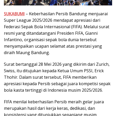
SUKABUMI
– Keberhasilan Persib Bandung menjuarai
Super League 2025/2026 mendapat apresiasi dari
Federasi Sepak Bola Internasional (FIFA). Melalui surat
resmi yang ditandatangani Presiden FIFA, Gianni
Infantino, organisasi sepak bola dunia tersebut
menyampaikan ucapan selamat atas prestasi yang
diraih Maung Bandung.
Surat bertanggal 28 Mei 2026 yang dikirim dari Zurich,
Swiss, itu ditujukan kepada Ketua Umum PSSI, Erick
Thohir. Dalam surat tersebut, FIFA memberikan
apresiasi kepada Persib sebagai juara kompetisi sepak
bola kasta tertinggi di Indonesia musim 2025/2026.
FIFA menilai keberhasilan Persib meraih gelar juara
merupakan hasil dari kerja keras, dedikasi, dan
konsistensi yang ditunjukkan sepanjang musim