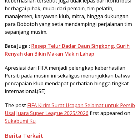
Keberhasilan tersebut juga tidak lepas dari kontribusi
berbagai pihak, mulai dari pemain, tim pelatih,
manajemen, karyawan klub, mitra, hingga dukungan
para Bobotoh yang setia mendampingi perjalanan tim
sepanjang musim.
Baca Juga :
Resep Telur Dadar Daun Singkong, Gurih
Renyah dan Bikin Makan Makin Lahap
Apresiasi dari FIFA menjadi pelengkap keberhasilan
Persib pada musim ini sekaligus menunjukkan bahwa
pencapaian klub mendapat perhatian hingga tingkat
internasional.(SE)
The post
FIFA Kirim Surat Ucapan Selamat untuk Persib
Usai Juara Super League 2025/2026
first appeared on
Sukabumi Ku
.
Berita Terkait