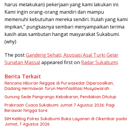
harus melakukan) pekerjaan yang kami lakukan ini.
Kami ingin orang-orang mandiri dan mampu
memenuhi kebutuhan mereka sendiri. Itulah yang kami
impikan,” pungkasnya sembari menyampaikan terima
kasih atas sambutan hangat masyarakat Sukabumi.
(why)
The post
Gandeng Sehati, Asosiasi Asal Turki Gelar
Sunatan Massal
appeared first on
Radar Sukabumi
.
Berita Terkait
Rencana Hiburan Reggae di Purwasedar Dipersoalkan,
Dadang Hermawan Turun Memfasilitasi Musyawarah
Gunung Gede Pangrango Kebakaran, Pendakian Ditutup
Prakiraan Cuaca Sukabumi Jumat 7 Agustus 2026: Pagi
Berawan hingga Sore
SIM Keliling Polres Sukabumi Buka Layanan di Cikembar pada
Jumat, 7 Agustus 2026