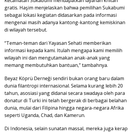
Kecamatan Sukabumi mendapatkan layanan khitan
gratis. Haşim menjelaskan bahwa pemilihan Sukabumi
sebagai lokasi kegiatan didasarkan pada informasi
mengenai masih adanya kantong-kantong kemiskinan
di wilayah tersebut.
“Teman-teman dari Yayasan Sehati memberikan
informasi kepada kami. Itulah mengapa kami memilih
wilayah ini dan mengutamakan anak-anak yang
memang membutuhkan bantuan,” tambahnya.
Beyaz Köprü Derneği sendiri bukan orang baru dalam
dunia filantropi internasional. Selama kurang lebih 20
tahun, asosiasi yang didanai secara swadaya oleh para
donatur di Turki ini telah bergerak di berbagai belahan
dunia, mulai dari Filipina hingga negara-negara Afrika
seperti Uganda, Chad, dan Kamerun.
Di Indonesia, selain sunatan massal, mereka juga kerap