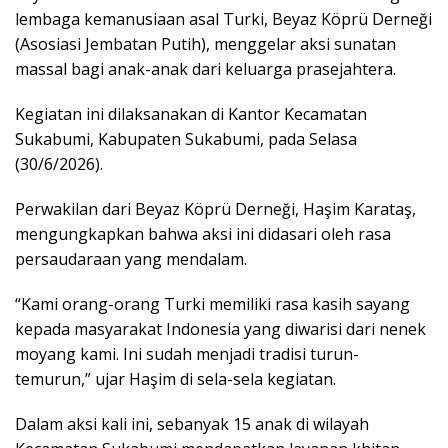
lembaga kemanusiaan asal Turki, Beyaz Köprü Derneği
(Asosiasi Jembatan Putih), menggelar aksi sunatan
massal bagi anak-anak dari keluarga prasejahtera.
Kegiatan ini dilaksanakan di Kantor Kecamatan
Sukabumi, Kabupaten Sukabumi, pada Selasa
(30/6/2026).
Perwakilan dari Beyaz Köprü Derneği, Haşim Karataş,
mengungkapkan bahwa aksi ini didasari oleh rasa
persaudaraan yang mendalam.
“Kami orang-orang Turki memiliki rasa kasih sayang
kepada masyarakat Indonesia yang diwarisi dari nenek
moyang kami. Ini sudah menjadi tradisi turun-
temurun,” ujar Haşim di sela-sela kegiatan.
Dalam aksi kali ini, sebanyak 15 anak di wilayah