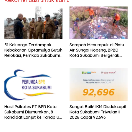
Rekomendasi untuk kamu
51 Keluarga Terdampak
Sampah Menumpuk di Pintu
Kebakaran Ciptamulya Butuh
Air Sungai Kopeng, BPBD
Relokasi, Pemkab Sukabumi
Kota Sukabumi Bergerak
Pastikan Pengawalan Hingga
Cegah Banjir
Pemulihan
Hasil Psikotes PT BPR Kota
Sangat Baik! IKM Disdukcapil
Sukabumi Diumumkan, 8
Kota Sukabumi Triwulan II
Kandidat Lanjut ke Tahap Uji
2026 Capai 92,696
Kelayakan