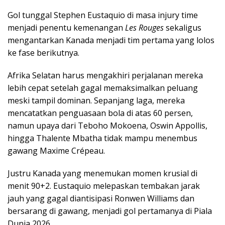
Gol tunggal Stephen Eustaquio di masa injury time
menjadi penentu kemenangan
Les Rouges
sekaligus
mengantarkan Kanada menjadi tim pertama yang lolos
ke fase berikutnya.
Afrika Selatan harus mengakhiri perjalanan mereka
lebih cepat setelah gagal memaksimalkan peluang
meski tampil dominan. Sepanjang laga, mereka
mencatatkan penguasaan bola di atas 60 persen,
namun upaya dari Teboho Mokoena, Oswin Appollis,
hingga Thalente Mbatha tidak mampu menembus
gawang Maxime Crépeau.
Justru Kanada yang menemukan momen krusial di
menit 90+2. Eustaquio melepaskan tembakan jarak
jauh yang gagal diantisipasi Ronwen Williams dan
bersarang di gawang, menjadi gol pertamanya di Piala
Dunia 2026.