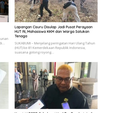
Lapangan Cisuru Disulap Jadi Pusat Perayaan
HUT RI, Mahasiswa KKM dan Warga Satukan
Tenaga
Sunan
di…
SUKABUMI – Menjelang peringatan Hari Ulang Tahun
(HUT) ke-81 Kemerdekaan Republik Indonesia,
suasana gotong royong…