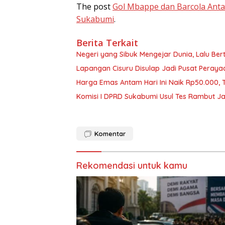
The post
Gol Mbappe dan Barcola Antar
Sukabumi
.
Berita Terkait
Negeri yang Sibuk Mengejar Dunia, Lalu B
Lapangan Cisuru Disulap Jadi Pusat Peray
Harga Emas Antam Hari Ini Naik Rp50.000,
Komisi I DPRD Sukabumi Usul Tes Rambut Ja
Komentar
Rekomendasi untuk kamu