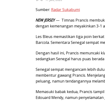
Sumber:
Radar Sukabumi
NEW JERSEY
— Timnas Prancis membuka 
dengan kemenangan meyakinkan 3-1 ata
Les Bleus memastikan tiga poin berkat
Barcola. Sementara Senegal sempat me
Dengan hasil ini, Prancis memuncaki k
sedangkan Senegal harus puas berada di
Senegal sempat mengancam lebih dulu 
membentur gawang Prancis. Menjelang a
peluang, namun tendangannya melambun
Memasuki babak kedua, Prancis tampil l
Edouard Mendy, namun penyelamatan g