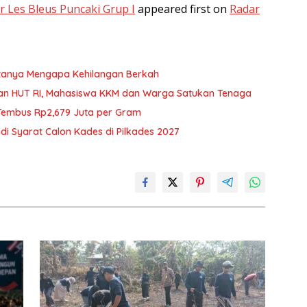
 Les Bleus Puncaki Grup I
appeared first on
Radar
ertanya Mengapa Kehilangan Berkah
aan HUT RI, Mahasiswa KKM dan Warga Satukan Tenaga
 Tembus Rp2,679 Juta per Gram
di Syarat Calon Kades di Pilkades 2027