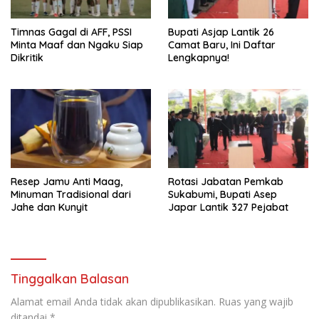
Timnas Gagal di AFF, PSSI
Bupati Asjap Lantik 26
Minta Maaf dan Ngaku Siap
Camat Baru, Ini Daftar
Dikritik
Lengkapnya!
Resep Jamu Anti Maag,
Rotasi Jabatan Pemkab
Minuman Tradisional dari
Sukabumi, Bupati Asep
Jahe dan Kunyit
Japar Lantik 327 Pejabat
Tinggalkan Balasan
Alamat email Anda tidak akan dipublikasikan.
Ruas yang wajib
ditandai
*