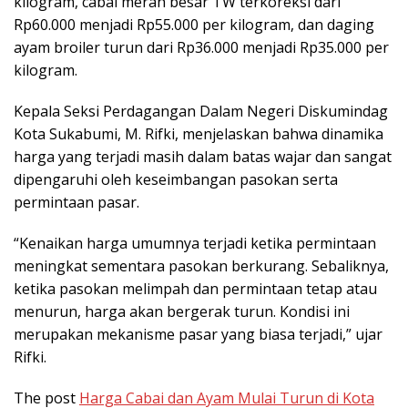
kilogram, cabai merah besar TW terkoreksi dari
Rp60.000 menjadi Rp55.000 per kilogram, dan daging
ayam broiler turun dari Rp36.000 menjadi Rp35.000 per
kilogram.
Kepala Seksi Perdagangan Dalam Negeri Diskumindag
Kota Sukabumi, M. Rifki, menjelaskan bahwa dinamika
harga yang terjadi masih dalam batas wajar dan sangat
dipengaruhi oleh keseimbangan pasokan serta
permintaan pasar.
“Kenaikan harga umumnya terjadi ketika permintaan
meningkat sementara pasokan berkurang. Sebaliknya,
ketika pasokan melimpah dan permintaan tetap atau
menurun, harga akan bergerak turun. Kondisi ini
merupakan mekanisme pasar yang biasa terjadi,” ujar
Rifki.
The post
Harga Cabai dan Ayam Mulai Turun di Kota