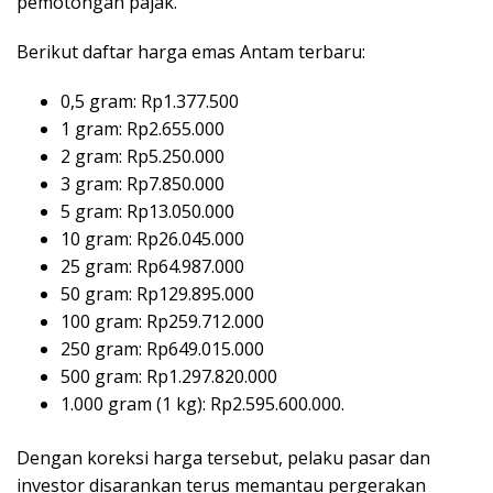
pemotongan pajak.
Berikut daftar harga emas Antam terbaru:
0,5 gram: Rp1.377.500
1 gram: Rp2.655.000
2 gram: Rp5.250.000
3 gram: Rp7.850.000
5 gram: Rp13.050.000
10 gram: Rp26.045.000
25 gram: Rp64.987.000
50 gram: Rp129.895.000
100 gram: Rp259.712.000
250 gram: Rp649.015.000
500 gram: Rp1.297.820.000
1.000 gram (1 kg): Rp2.595.600.000.
Dengan koreksi harga tersebut, pelaku pasar dan
investor disarankan terus memantau pergerakan