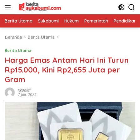
Langsung
ke
konten
Berita Utama
Sukabumi
Hukum
Pemerintah
Pendidikan
Beranda
Berita Utama
Berita Utama
Harga Emas Antam Hari Ini Turun
Rp15.000, Kini Rp2,655 Juta per
Gram
Redaksi
7 Juli, 2026