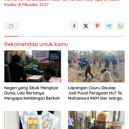
Kades di Pilkades 2027
Rekomendasi untuk kamu
Negeri yang Sibuk Mengejar
Lapangan Cisuru Disulap
Dunia, Lalu Bertanya
Jadi Pusat Perayaan HUT RI,
Mengapa Kehilangan Berkah
Mahasiswa KKM dan Warga
Satukan Tenaga