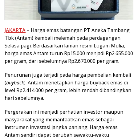
JAKARTA
– Harga emas batangan PT Aneka Tambang
Tbk (Antam) kembali melemah pada perdagangan
Selasa pagi. Berdasarkan laman resmi Logam Mulia,
harga emas Antam turun Rp15.000 menjadi Rp2.655.000
per gram, dari sebelumnya Rp2.670.000 per gram.
Penurunan juga terjadi pada harga pembelian kembali
(
buyback
). Antam menetapkan harga buyback emas di
level Rp2.414.000 per gram, lebih rendah dibandingkan
hari sebelumnya.
Pergerakan ini menjadi perhatian investor maupun
masyarakat yang memanfaatkan emas sebagai
instrumen investasi jangka panjang. Harga emas
Antam sendiri dapat berubah sewaktu-waktu