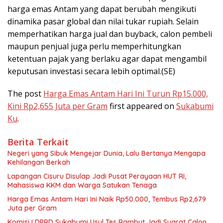
harga emas Antam yang dapat berubah mengikuti
dinamika pasar global dan nilai tukar rupiah. Selain
memperhatikan harga jual dan buyback, calon pembeli
maupun penjual juga perlu memperhitungkan
ketentuan pajak yang berlaku agar dapat mengambil
keputusan investasi secara lebih optimal.(SE)
The post
Harga Emas Antam Hari Ini Turun Rp15.000,
Kini Rp2,655 Juta per Gram
first appeared on
Sukabumi
Ku
.
Berita Terkait
Negeri yang Sibuk Mengejar Dunia, Lalu Bertanya Mengapa
Kehilangan Berkah
Lapangan Cisuru Disulap Jadi Pusat Perayaan HUT RI,
Mahasiswa KKM dan Warga Satukan Tenaga
Harga Emas Antam Hari Ini Naik Rp50.000, Tembus Rp2,679
Juta per Gram
Komisi I DPRD Sukabumi Usul Tes Rambut Jadi Syarat Calon