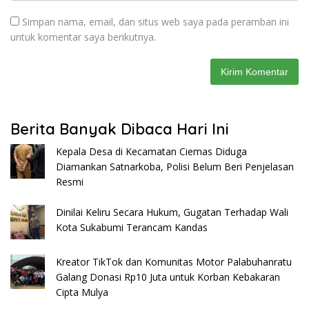
Simpan nama, email, dan situs web saya pada peramban ini
untuk komentar saya berikutnya.
Berita Banyak Dibaca Hari Ini
Kepala Desa di Kecamatan Ciemas Diduga
Diamankan Satnarkoba, Polisi Belum Beri Penjelasan
Resmi
Dinilai Keliru Secara Hukum, Gugatan Terhadap Wali
Kota Sukabumi Terancam Kandas
Kreator TikTok dan Komunitas Motor Palabuhanratu
Galang Donasi Rp10 Juta untuk Korban Kebakaran
Cipta Mulya