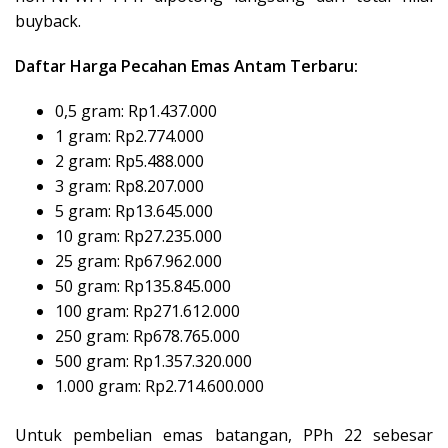
buyback.
Daftar Harga Pecahan Emas Antam Terbaru:
0,5 gram: Rp1.437.000
1 gram: Rp2.774.000
2 gram: Rp5.488.000
3 gram: Rp8.207.000
5 gram: Rp13.645.000
10 gram: Rp27.235.000
25 gram: Rp67.962.000
50 gram: Rp135.845.000
100 gram: Rp271.612.000
250 gram: Rp678.765.000
500 gram: Rp1.357.320.000
1.000 gram: Rp2.714.600.000
Untuk pembelian emas batangan, PPh 22 sebesar