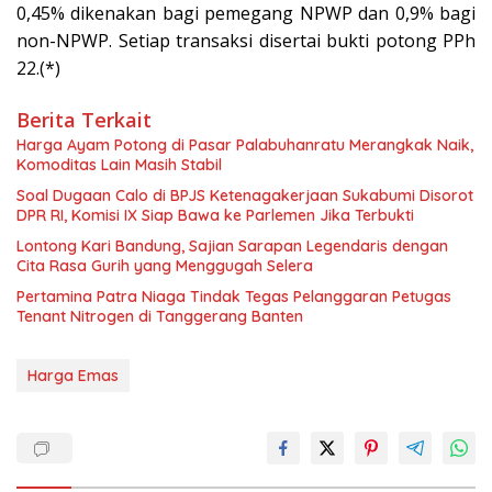
0,45% dikenakan bagi pemegang NPWP dan 0,9% bagi
non-NPWP. Setiap transaksi disertai bukti potong PPh
22.(*)
Berita Terkait
Harga Ayam Potong di Pasar Palabuhanratu Merangkak Naik,
Komoditas Lain Masih Stabil
Soal Dugaan Calo di BPJS Ketenagakerjaan Sukabumi Disorot
DPR RI, Komisi IX Siap Bawa ke Parlemen Jika Terbukti
Lontong Kari Bandung, Sajian Sarapan Legendaris dengan
Cita Rasa Gurih yang Menggugah Selera
Pertamina Patra Niaga Tindak Tegas Pelanggaran Petugas
Tenant Nitrogen di Tanggerang Banten
Harga Emas