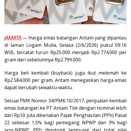
JAKARTA
— Harga emas batangan Antam yang dipantau
di laman Logam Mulia, Selasa (2/6/2026) pukul 09.16
WIB, tercatat turun Rp25.000 menjadi Rp2.774.000 per
gram dari sebelumnya Rp2.799.000.
Harga beli kembali (buyback) juga ikut melemah ke
Rp2.584.000 per gram. Antam menegaskan harga emas
dapat berubah sewaktu-waktu.
Sesuai PMK Nomor 34/PMK.10/2017, penjualan kembali
emas batangan ke PT Antam Tbk dengan nominal lebih
dari Rp10 juta dikenakan Pajak Penghasilan (PPh) Pasal
22 sebesar 1,5% bagi pemegang NPWP dan 3% bagi
non-NPWP. PPh dipotong langsung dari total nilai