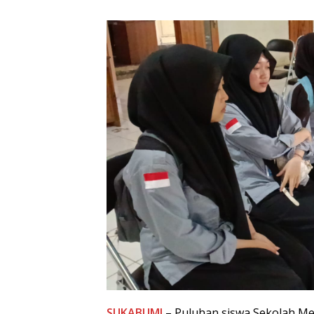
SUKABUMI
– Puluhan siswa Sekolah Me