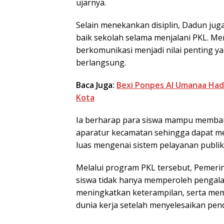
ujarnya.
Selain menekankan disiplin, Dadun ju
baik sekolah selama menjalani PKL. Me
berkomunikasi menjadi nilai penting y
berlangsung.
Baca Juga:
Bexi Ponpes Al Umanaa Hadi
Kota
Ia berharap para siswa mampu memban
aparatur kecamatan sehingga dapat m
luas mengenai sistem pelayanan publik
Melalui program PKL tersebut, Pemer
siswa tidak hanya memperoleh pengala
meningkatkan keterampilan, serta memi
dunia kerja setelah menyelesaikan pend