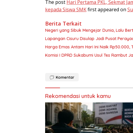
The post
Hari Pertama PKL, Sekmat Jam
kepada Siswa SMK
first appeared on
Su
Berita Terkait
Negeri yang Sibuk Mengejar Dunia, Lalu B
Lapangan Cisuru Disulap Jadi Pusat Peray
Harga Emas Antam Hari Ini Naik Rp50.000,
Komisi I DPRD Sukabumi Usul Tes Rambut Ja
Komentar
Rekomendasi untuk kamu