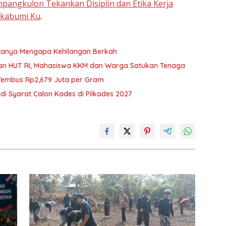
pangkulon Tekankan Disiplin dan Etika Kerja
kabumi Ku
.
ertanya Mengapa Kehilangan Berkah
aan HUT RI, Mahasiswa KKM dan Warga Satukan Tenaga
 Tembus Rp2,679 Juta per Gram
di Syarat Calon Kades di Pilkades 2027