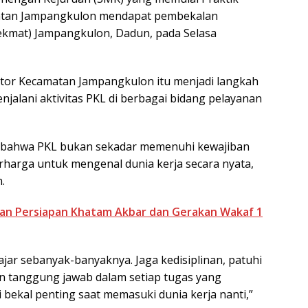
matan Jampangkulon mendapat pembekalan
Sekmat) Jampangkulon, Dadun, pada Selasa
ntor Kecamatan Jampangkulon itu menjadi langkah
njalani aktivitas PKL di berbagai bidang pelayanan
bahwa PKL bukan sekadar memenuhi kewajiban
rharga untuk mengenal dunia kerja secara nyata,
.
n Persiapan Khatam Akbar dan Gerakan Wakaf 1
jar sebanyak-banyaknya. Jaga kedisiplinan, patuhi
an tanggung jawab dalam setiap tugas yang
 bekal penting saat memasuki dunia kerja nanti,”