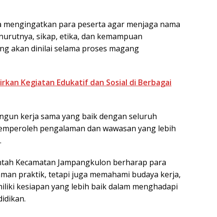
ga mengingatkan para peserta agar menjaga nama
nurutnya, sikap, etika, dan kemampuan
ang akan dinilai selama proses magang
rkan Kegiatan Edukatif dan Sosial di Berbagai
gun kerja sama yang baik dengan seluruh
emperoleh pengalaman dan wawasan yang lebih
.
intah Kecamatan Jampangkulon berharap para
man praktik, tetapi juga memahami budaya kerja,
liki kesiapan yang lebih baik dalam menghadapi
idikan.