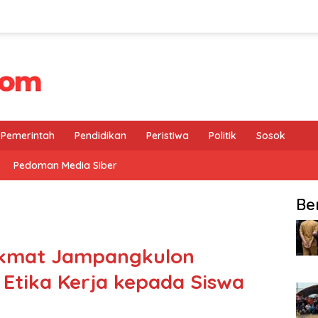
Pemerintah
Pendidikan
Peristiwa
Politik
Sosok
Pedoman Media Siber
Be
ekmat Jampangkulon
 Etika Kerja kepada Siswa