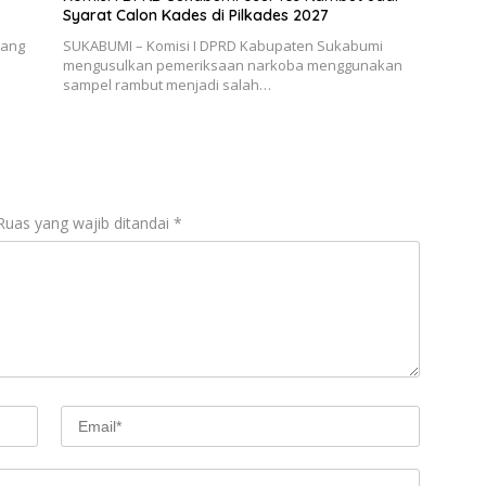
Syarat Calon Kades di Pilkades 2027
bang
SUKABUMI – Komisi I DPRD Kabupaten Sukabumi
mengusulkan pemeriksaan narkoba menggunakan
sampel rambut menjadi salah…
Ruas yang wajib ditandai
*