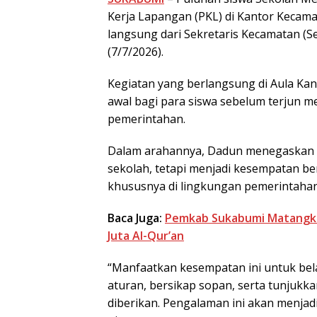
Kerja Lapangan (PKL) di Kantor Keca
langsung dari Sekretaris Kecamatan (
(7/7/2026).
Kegiatan yang berlangsung di Aula Ka
awal bagi para siswa sebelum terjun me
pemerintahan.
Dalam arahannya, Dadun menegaskan 
sekolah, tetapi menjadi kesempatan be
khususnya di lingkungan pemerintahan
Baca Juga:
Pemkab Sukabumi Matangka
Juta Al-Qur’an
“Manfaatkan kesempatan ini untuk bela
aturan, bersikap sopan, serta tunjukk
diberikan. Pengalaman ini akan menjadi