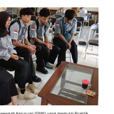
nengah Kejuruan (SMK) yang memulai Praktik