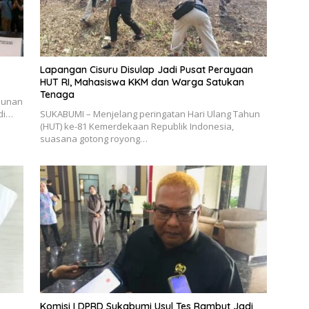
Lapangan Cisuru Disulap Jadi Pusat Perayaan
HUT RI, Mahasiswa KKM dan Warga Satukan
Tenaga
Sunan
di…
SUKABUMI – Menjelang peringatan Hari Ulang Tahun
(HUT) ke-81 Kemerdekaan Republik Indonesia,
suasana gotong royong…
Komisi I DPRD Sukabumi Usul Tes Rambut Jadi