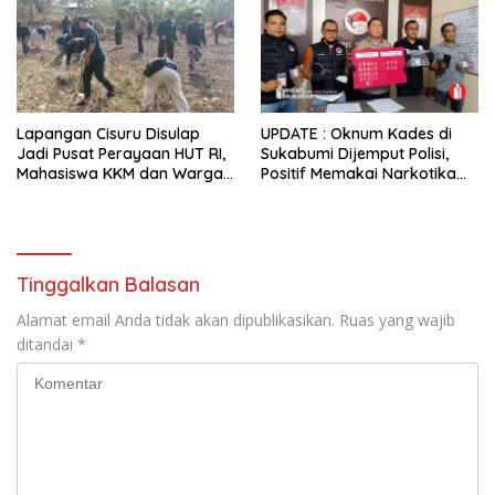
Lapangan Cisuru Disulap
UPDATE : Oknum Kades di
Jadi Pusat Perayaan HUT RI,
Sukabumi Dijemput Polisi,
Mahasiswa KKM dan Warga
Positif Memakai Narkotika
Satukan Tenaga
Jenis Sabu
Tinggalkan Balasan
Alamat email Anda tidak akan dipublikasikan.
Ruas yang wajib
ditandai
*