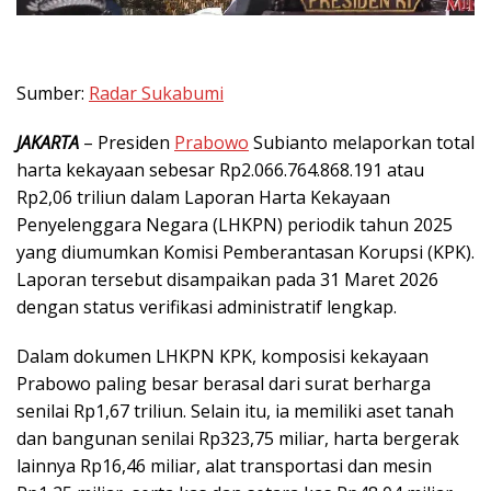
Sumber:
Radar Sukabumi
JAKARTA
– Presiden
Prabowo
Subianto melaporkan total
harta kekayaan sebesar Rp2.066.764.868.191 atau
Rp2,06 triliun dalam Laporan Harta Kekayaan
Penyelenggara Negara (LHKPN) periodik tahun 2025
yang diumumkan Komisi Pemberantasan Korupsi (KPK).
Laporan tersebut disampaikan pada 31 Maret 2026
dengan status verifikasi administratif lengkap.
Dalam dokumen LHKPN KPK, komposisi kekayaan
Prabowo paling besar berasal dari surat berharga
senilai Rp1,67 triliun. Selain itu, ia memiliki aset tanah
dan bangunan senilai Rp323,75 miliar, harta bergerak
lainnya Rp16,46 miliar, alat transportasi dan mesin