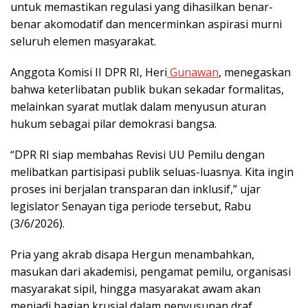
untuk memastikan regulasi yang dihasilkan benar-
benar akomodatif dan mencerminkan aspirasi murni
seluruh elemen masyarakat.
Anggota Komisi II DPR RI, Heri
Gunawan
, menegaskan
bahwa keterlibatan publik bukan sekadar formalitas,
melainkan syarat mutlak dalam menyusun aturan
hukum sebagai pilar demokrasi bangsa.
“DPR RI siap membahas Revisi UU Pemilu dengan
melibatkan partisipasi publik seluas-luasnya. Kita ingin
proses ini berjalan transparan dan inklusif,” ujar
legislator Senayan tiga periode tersebut, Rabu
(3/6/2026).
Pria yang akrab disapa Hergun menambahkan,
masukan dari akademisi, pengamat pemilu, organisasi
masyarakat sipil, hingga masyarakat awam akan
menjadi bagian krusial dalam penyusunan draf