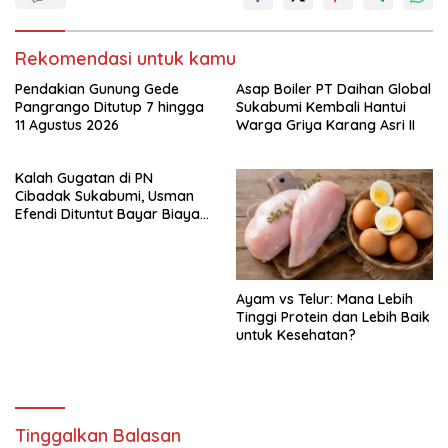
Rekomendasi untuk kamu
Pendakian Gunung Gede
Asap Boiler PT Daihan Global
Pangrango Ditutup 7 hingga
Sukabumi Kembali Hantui
11 Agustus 2026
Warga Griya Karang Asri II
Kalah Gugatan di PN
Cibadak Sukabumi, Usman
Efendi Dituntut Bayar Biaya
Perkara
Ayam vs Telur: Mana Lebih
Tinggi Protein dan Lebih Baik
untuk Kesehatan?
Tinggalkan Balasan