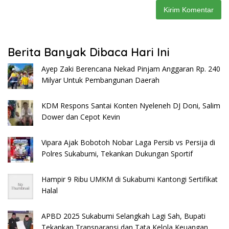
Berita Banyak Dibaca Hari Ini
Ayep Zaki Berencana Nekad Pinjam Anggaran Rp. 240
Milyar Untuk Pembangunan Daerah
KDM Respons Santai Konten Nyeleneh DJ Doni, Salim
Dower dan Cepot Kevin
Vipara Ajak Bobotoh Nobar Laga Persib vs Persija di
Polres Sukabumi, Tekankan Dukungan Sportif
Hampir 9 Ribu UMKM di Sukabumi Kantongi Sertifikat
Halal
APBD 2025 Sukabumi Selangkah Lagi Sah, Bupati
Tekankan Transparansi dan Tata Kelola Keuangan