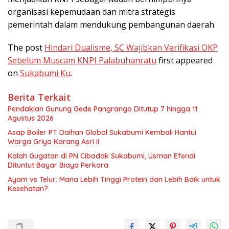
organisasi kepemudaan dan mitra strategis
pemerintah dalam mendukung pembangunan daerah.
The post
Hindari Dualisme, SC Wajibkan Verifikasi OKP
Sebelum Muscam KNPI Palabuhanratu
first appeared
on
Sukabumi Ku
.
Berita Terkait
Pendakian Gunung Gede Pangrango Ditutup 7 hingga 11
Agustus 2026
Asap Boiler PT Daihan Global Sukabumi Kembali Hantui
Warga Griya Karang Asri II
Kalah Gugatan di PN Cibadak Sukabumi, Usman Efendi
Dituntut Bayar Biaya Perkara
Ayam vs Telur: Mana Lebih Tinggi Protein dan Lebih Baik untuk
Kesehatan?