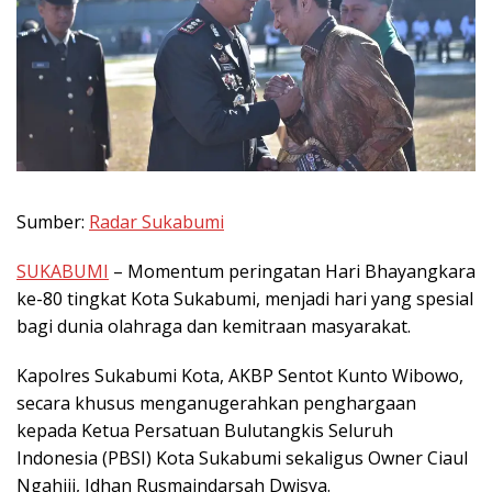
Sumber:
Radar Sukabumi
SUKABUMI
– Momentum peringatan Hari Bhayangkara
ke-80 tingkat Kota Sukabumi, menjadi hari yang spesial
bagi dunia olahraga dan kemitraan masyarakat.
Kapolres Sukabumi Kota, AKBP Sentot Kunto Wibowo,
secara khusus menganugerahkan penghargaan
kepada Ketua Persatuan Bulutangkis Seluruh
Indonesia (PBSI) Kota Sukabumi sekaligus Owner Ciaul
Ngahiji, Idhan Rusmaindarsah Dwisya.