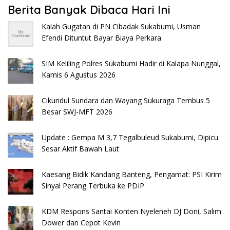
Berita Banyak Dibaca Hari Ini
Kalah Gugatan di PN Cibadak Sukabumi, Usman
Efendi Dituntut Bayar Biaya Perkara
SIM Keliling Polres Sukabumi Hadir di Kalapa Nunggal,
Kamis 6 Agustus 2026
Cikundul Sundara dan Wayang Sukuraga Tembus 5
Besar SWJ-MFT 2026
Update : Gempa M 3,7 Tegalbuleud Sukabumi, Dipicu
Sesar Aktif Bawah Laut
Kaesang Bidik Kandang Banteng, Pengamat: PSI Kirim
Sinyal Perang Terbuka ke PDIP
KDM Respons Santai Konten Nyeleneh DJ Doni, Salim
Dower dan Cepot Kevin