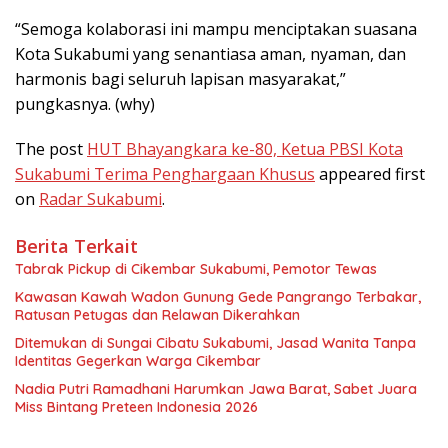
“Semoga kolaborasi ini mampu menciptakan suasana
Kota Sukabumi yang senantiasa aman, nyaman, dan
harmonis bagi seluruh lapisan masyarakat,”
pungkasnya. (why)
The post
HUT Bhayangkara ke-80, Ketua PBSI Kota
Sukabumi Terima Penghargaan Khusus
appeared first
on
Radar Sukabumi
.
Berita Terkait
Tabrak Pickup di Cikembar Sukabumi, Pemotor Tewas
Kawasan Kawah Wadon Gunung Gede Pangrango Terbakar,
Ratusan Petugas dan Relawan Dikerahkan
Ditemukan di Sungai Cibatu Sukabumi, Jasad Wanita Tanpa
Identitas Gegerkan Warga Cikembar
Nadia Putri Ramadhani Harumkan Jawa Barat, Sabet Juara
Miss Bintang Preteen Indonesia 2026