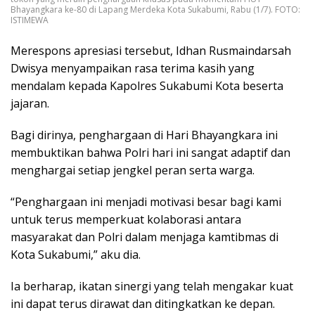
Bhayangkara ke-80 di Lapang Merdeka Kota Sukabumi, Rabu (1/7). FOTO:
ISTIMEWA
Merespons apresiasi tersebut, Idhan Rusmaindarsah
Dwisya menyampaikan rasa terima kasih yang
mendalam kepada Kapolres Sukabumi Kota beserta
jajaran.
Bagi dirinya, penghargaan di Hari Bhayangkara ini
membuktikan bahwa Polri hari ini sangat adaptif dan
menghargai setiap jengkel peran serta warga.
“Penghargaan ini menjadi motivasi besar bagi kami
untuk terus memperkuat kolaborasi antara
masyarakat dan Polri dalam menjaga kamtibmas di
Kota Sukabumi,” aku dia.
Ia berharap, ikatan sinergi yang telah mengakar kuat
ini dapat terus dirawat dan ditingkatkan ke depan.