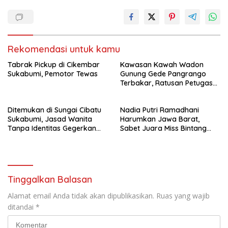
Rekomendasi untuk kamu
Tabrak Pickup di Cikembar
Kawasan Kawah Wadon
Sukabumi, Pemotor Tewas
Gunung Gede Pangrango
Terbakar, Ratusan Petugas
dan Relawan Dikerahkan
Ditemukan di Sungai Cibatu
Nadia Putri Ramadhani
Sukabumi, Jasad Wanita
Harumkan Jawa Barat,
Tanpa Identitas Gegerkan
Sabet Juara Miss Bintang
Warga Cikembar
Preteen Indonesia 2026
Tinggalkan Balasan
Alamat email Anda tidak akan dipublikasikan.
Ruas yang wajib
ditandai
*