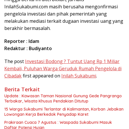
InilahSukabumi.com masih berusaha mengonfirmasi
pengelola investasi dan pihak pemerintah yang
melakukan mediasi terkait dugaan investasi uang yang
berakhir bermasalah.
Reporter : Idam
Redaktur : Budiyanto
The post
Investasi Bodong ? Tuntut Uang Rp 1 Miliar
Kembali, Puluhan Warga Geruduk Rumah Pengelola di
Cibadak
first appeared on
Inilah Sukabumi
.
Berita Terkait
Update : Kawasan Taman Nasional Gunung Gede Pangrango
Terbakar, Wisata Khusus Pendakian Ditutup
15 Warga Sukabumi Terlantar di Kalimantan, Korban Jebakan
Lowongan Kerja Berkedok Penyadap Karet
Prakiraan Cuaca 7 Agustus : Waspada Sukabumi Masuk
Daftar Potensi Hujan