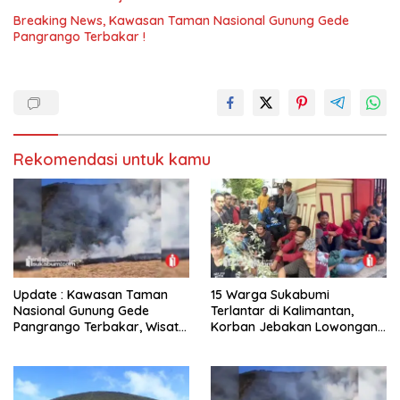
Breaking News, Kawasan Taman Nasional Gunung Gede
Pangrango Terbakar !
Rekomendasi untuk kamu
Update : Kawasan Taman
15 Warga Sukabumi
Nasional Gunung Gede
Terlantar di Kalimantan,
Pangrango Terbakar, Wisata
Korban Jebakan Lowongan
Khusus Pendakian Ditutup
Kerja Berkedok Penyadap
Karet