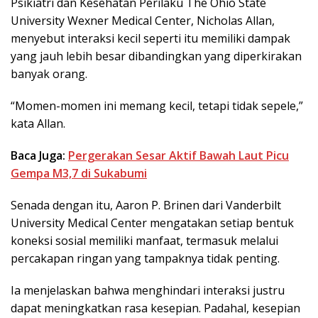
Psikiatri dan Kesehatan Perilaku The Ohio State
University Wexner Medical Center, Nicholas Allan,
menyebut interaksi kecil seperti itu memiliki dampak
yang jauh lebih besar dibandingkan yang diperkirakan
banyak orang.
“Momen-momen ini memang kecil, tetapi tidak sepele,”
kata Allan.
Baca Juga:
Pergerakan Sesar Aktif Bawah Laut Picu
Gempa M3,7 di Sukabumi
Senada dengan itu, Aaron P. Brinen dari Vanderbilt
University Medical Center mengatakan setiap bentuk
koneksi sosial memiliki manfaat, termasuk melalui
percakapan ringan yang tampaknya tidak penting.
Ia menjelaskan bahwa menghindari interaksi justru
dapat meningkatkan rasa kesepian. Padahal, kesepian