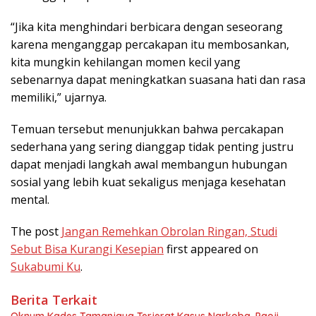
“Jika kita menghindari berbicara dengan seseorang
karena menganggap percakapan itu membosankan,
kita mungkin kehilangan momen kecil yang
sebenarnya dapat meningkatkan suasana hati dan rasa
memiliki,” ujarnya.
Temuan tersebut menunjukkan bahwa percakapan
sederhana yang sering dianggap tidak penting justru
dapat menjadi langkah awal membangun hubungan
sosial yang lebih kuat sekaligus menjaga kesehatan
mental.
The post
Jangan Remehkan Obrolan Ringan, Studi
Sebut Bisa Kurangi Kesepian
first appeared on
Sukabumi Ku
.
Berita Terkait
Oknum Kades Tamanjaya Terjerat Kasus Narkoba, Paoji