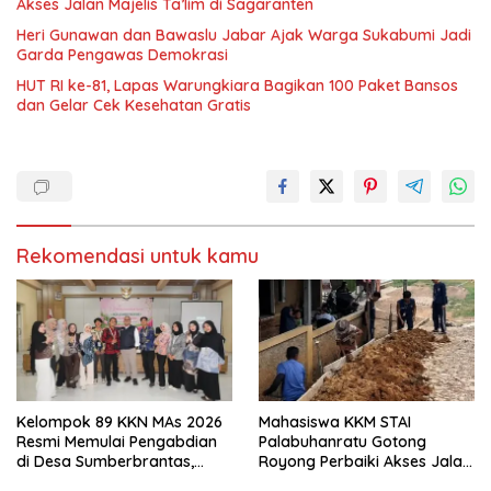
Akses Jalan Majelis Ta’lim di Sagaranten
Heri Gunawan dan Bawaslu Jabar Ajak Warga Sukabumi Jadi
Garda Pengawas Demokrasi
HUT RI ke-81, Lapas Warungkiara Bagikan 100 Paket Bansos
dan Gelar Cek Kesehatan Gratis
Rekomendasi untuk kamu
Kelompok 89 KKN MAs 2026
Mahasiswa KKM STAI
Resmi Memulai Pengabdian
Palabuhanratu Gotong
di Desa Sumberbrantas,
Royong Perbaiki Akses Jalan
Kota Batu
Majelis Ta’lim di Sagaranten