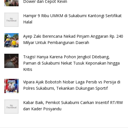
Dower dan Cepot Kevin
Hampir 9 Ribu UMKM di Sukabumi Kantongi Sertifikat
Halal
Ayep Zaki Berencana Nekad Pinjam Anggaran Rp. 240
Milyar Untuk Pembangunan Daerah
Tragis! Hanya Karena Pohon Jengkol Ditebang,
Paman di Sukabumi Nekat Tusuk Keponakan hingga
Kritis
Vipara Ajak Bobotoh Nobar Laga Persib vs Persija di
Polres Sukabumi, Tekankan Dukungan Sportif
Kabar Baik, Pemkot Sukabumi Cairkan Insentif RT/RW
dan Kader Posyandu