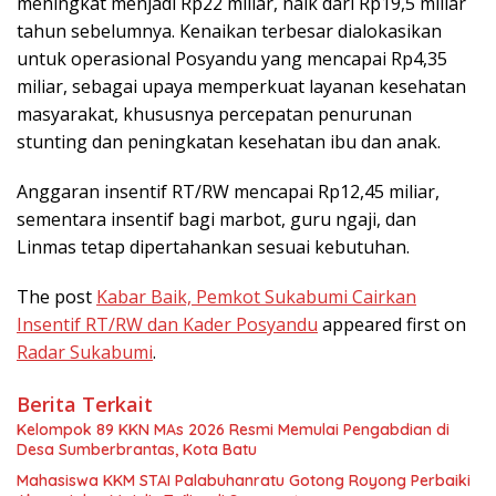
meningkat menjadi Rp22 miliar, naik dari Rp19,5 miliar
tahun sebelumnya. Kenaikan terbesar dialokasikan
untuk operasional Posyandu yang mencapai Rp4,35
miliar, sebagai upaya memperkuat layanan kesehatan
masyarakat, khususnya percepatan penurunan
stunting dan peningkatan kesehatan ibu dan anak.
Anggaran insentif RT/RW mencapai Rp12,45 miliar,
sementara insentif bagi marbot, guru ngaji, dan
Linmas tetap dipertahankan sesuai kebutuhan.
The post
Kabar Baik, Pemkot Sukabumi Cairkan
Insentif RT/RW dan Kader Posyandu
appeared first on
Radar Sukabumi
.
Berita Terkait
Kelompok 89 KKN MAs 2026 Resmi Memulai Pengabdian di
Desa Sumberbrantas, Kota Batu
Mahasiswa KKM STAI Palabuhanratu Gotong Royong Perbaiki