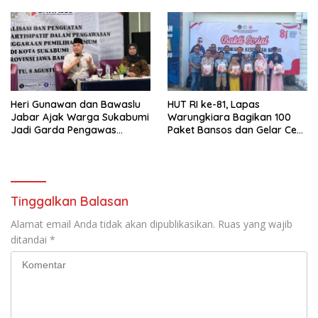
Heri Gunawan dan Bawaslu
HUT RI ke-81, Lapas
Jabar Ajak Warga Sukabumi
Warungkiara Bagikan 100
Jadi Garda Pengawas
Paket Bansos dan Gelar Cek
Demokrasi
Kesehatan Gratis
Tinggalkan Balasan
Alamat email Anda tidak akan dipublikasikan.
Ruas yang wajib
ditandai
*