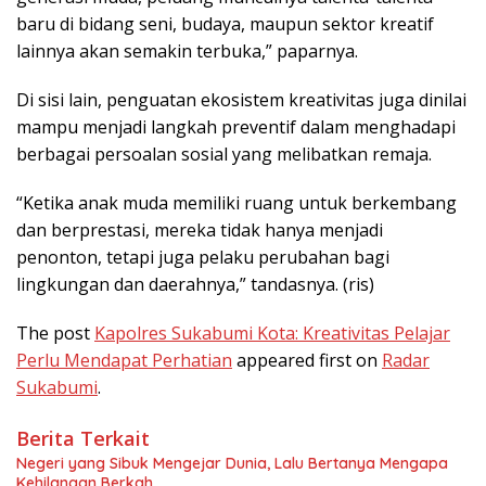
baru di bidang seni, budaya, maupun sektor kreatif
lainnya akan semakin terbuka,” paparnya.
Di sisi lain, penguatan ekosistem kreativitas juga dinilai
mampu menjadi langkah preventif dalam menghadapi
berbagai persoalan sosial yang melibatkan remaja.
“Ketika anak muda memiliki ruang untuk berkembang
dan berprestasi, mereka tidak hanya menjadi
penonton, tetapi juga pelaku perubahan bagi
lingkungan dan daerahnya,” tandasnya. (ris)
The post
Kapolres Sukabumi Kota: Kreativitas Pelajar
Perlu Mendapat Perhatian
appeared first on
Radar
Sukabumi
.
Berita Terkait
Negeri yang Sibuk Mengejar Dunia, Lalu Bertanya Mengapa
Kehilangan Berkah