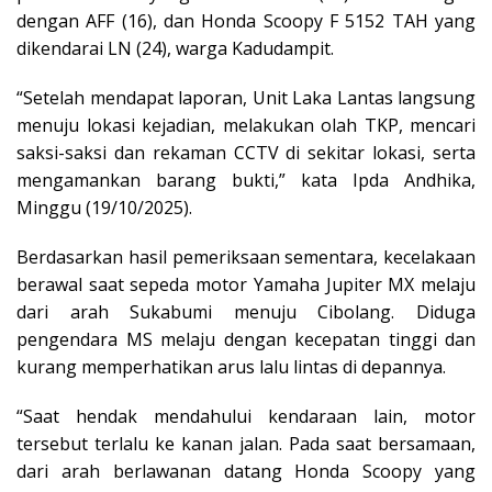
dengan AFF (16), dan Honda Scoopy F 5152 TAH yang
dikendarai LN (24), warga Kadudampit.
“Setelah mendapat laporan, Unit Laka Lantas langsung
menuju lokasi kejadian, melakukan olah TKP, mencari
saksi-saksi dan rekaman CCTV di sekitar lokasi, serta
mengamankan barang bukti,” kata Ipda Andhika,
Minggu (19/10/2025).
Berdasarkan hasil pemeriksaan sementara, kecelakaan
berawal saat sepeda motor Yamaha Jupiter MX melaju
dari arah Sukabumi menuju Cibolang. Diduga
pengendara MS melaju dengan kecepatan tinggi dan
kurang memperhatikan arus lalu lintas di depannya.
“Saat hendak mendahului kendaraan lain, motor
tersebut terlalu ke kanan jalan. Pada saat bersamaan,
dari arah berlawanan datang Honda Scoopy yang