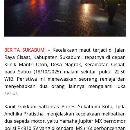
BERITA SUKABUMI
– Kecelakaan maut terjadi di Jalan
Raya Cisaat, Kabupaten Sukabumi, tepatnya di depan
Klinik Mantri Otoh, Desa Nagrak, Kecamatan Cisaat,
pada Sabtu (18/10/2025) malam sekitar pukul 22.50
WIB. Peristiwa ini menewaskan seorang remaja dan
menyebabkan dua orang lainnya mengalami luka
serius.
Kanit Gakkum Satlantas Polres Sukabumi Kota, Ipda
Andhika Pratistha, menjelaskan kecelakaan melibatkan
dua sepeda motor, yaitu Yamaha Jupiter MX bernomor
polisi F 4810 SV yang dikendarai MS (16) berboncengan