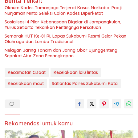
Berita Terkait
Oknum Kades Tamanjaya Terjerat Kasus Narkoba, Paoji
Nurjaman Minta Seleksi Calon Kades Diperketat
Sosialisasi 4 Pilar Kebangsaan Digelar di Jampangkulon,
Yulius Setiarto Tekankan Pentingnya Persatuan
Semarak HUT Ke-81 RI, Lapas Sukabumi Resmi Gelar Pekan
Olahraga dan Lomba Tradisional
Nelayan Jaring Tanam dan Jaring Obor Ujunggenteng
Sepakat Atur Zona Penangkapan
Kecamatan Cisaat
Kecelakaan lalu lintas
Kecelakaan maut
Satlantas Polres Sukabumi Kota
Rekomendasi untuk kamu