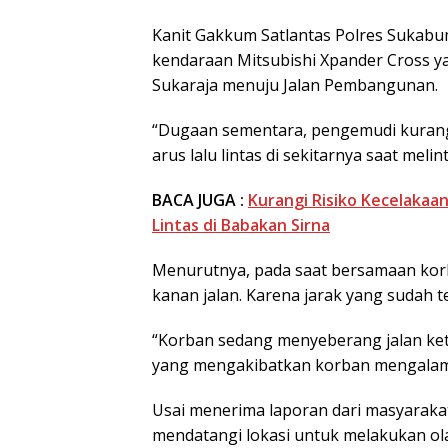
Kanit Gakkum Satlantas Polres Sukabu
kendaraan Mitsubishi Xpander Cross ya
Sukaraja menuju Jalan Pembangunan.
“Dugaan sementara, pengemudi kurang 
arus lalu lintas di sekitarnya saat melint
BACA JUGA :
Kurangi Risiko Kecelakaan
Lintas di Babakan Sirna
Menurutnya, pada saat bersamaan korb
kanan jalan. Karena jarak yang sudah te
“Korban sedang menyeberang jalan keti
yang mengakibatkan korban mengalami 
Usai menerima laporan dari masyarakat
mendatangi lokasi untuk melakukan ol