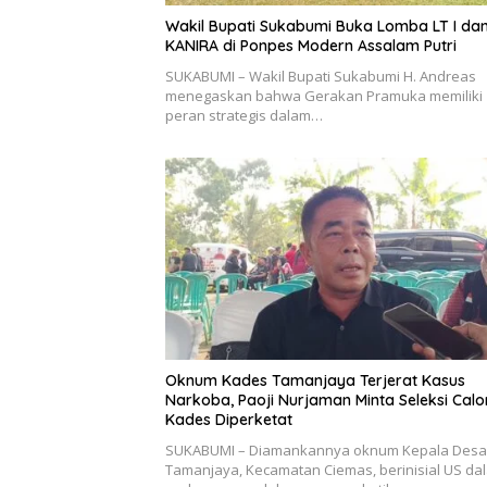
Wakil Bupati Sukabumi Buka Lomba LT I da
KANIRA di Ponpes Modern Assalam Putri
SUKABUMI – Wakil Bupati Sukabumi H. Andreas
menegaskan bahwa Gerakan Pramuka memiliki
peran strategis dalam…
Oknum Kades Tamanjaya Terjerat Kasus
Narkoba, Paoji Nurjaman Minta Seleksi Calo
Kades Diperketat
SUKABUMI – Diamankannya oknum Kepala Desa
Tamanjaya, Kecamatan Ciemas, berinisial US da