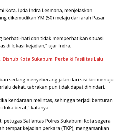
mi Kota, Ipda Indra Lesmana, menjelaskan
ng dikemudikan YM (50) melaju dari arah Pasar
berhati-hati dan tidak memperhatikan situasi
as di lokasi kejadian,” ujar Indra.
, Dishub Kota Sukabumi Perbaiki Fasilitas Lalu
an sedang menyeberang jalan dari sisi kiri menuju
rlalu dekat, tabrakan pun tidak dapat dihindari.
ka kendaraan melintas, sehingga terjadi benturan
luka berat,” katanya.
, petugas Satlantas Polres Sukabumi Kota segera
ah tempat kejadian perkara (TKP), mengamankan