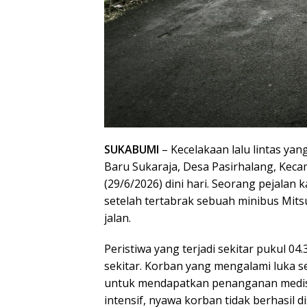
SUKABUMI
– Kecelakaan lalu lintas yan
Baru Sukaraja, Desa Pasirhalang, Kec
(29/6/2026) dini hari. Seorang pejalan k
setelah tertabrak sebuah minibus Mit
jalan.
Peristiwa yang terjadi sekitar pukul 
sekitar. Korban yang mengalami luka s
untuk mendapatkan penanganan medis
intensif, nyawa korban tidak berhasil d