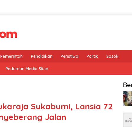
Pemerintah
Pendidikan
Peristiwa
Politik
Sosok
Pedoman Media Siber
Be
ukaraja Sukabumi, Lansia 72
nyeberang Jalan