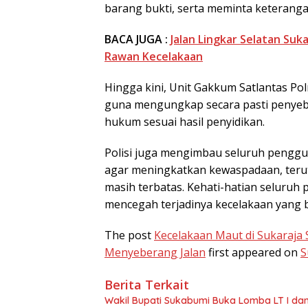
barang bukti, serta meminta keterangan
BACA JUGA :
Jalan Lingkar Selatan S
Rawan Kecelakaan
Hingga kini, Unit Gakkum Satlantas Po
guna mengungkap secara pasti penyeb
hukum sesuai hasil penyidikan.
Polisi juga mengimbau seluruh penggu
agar meningkatkan kewaspadaan, terut
masih terbatas. Kehati-hatian seluruh 
mencegah terjadinya kecelakaan yang b
The post
Kecelakaan Maut di Sukaraja
Menyeberang Jalan
first appeared on
S
Berita Terkait
Wakil Bupati Sukabumi Buka Lomba LT I da