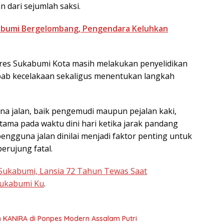
 dari sejumlah saksi.
ukabumi Bergelombang, Pengendara Keluhkan
lres Sukabumi Kota masih melakukan penyelidikan
ab kecelakaan sekaligus menentukan langkah
na jalan, baik pengemudi maupun pejalan kaki,
ama pada waktu dini hari ketika jarak pandang
pengguna jalan dinilai menjadi faktor penting untuk
erujung fatal.
 Sukabumi, Lansia 72 Tahun Tewas Saat
ukabumi Ku
.
n KANIRA di Ponpes Modern Assalam Putri