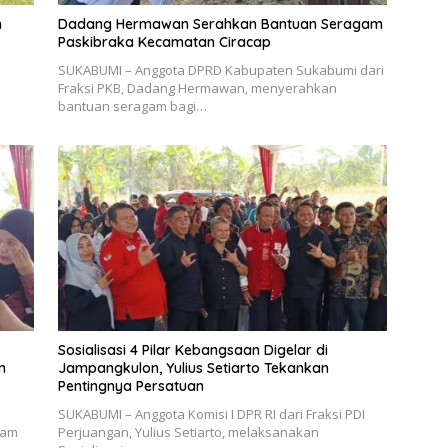
n
Dadang Hermawan Serahkan Bantuan Seragam
Paskibraka Kecamatan Ciracap
SUKABUMI – Anggota DPRD Kabupaten Sukabumi dari
Fraksi PKB, Dadang Hermawan, menyerahkan
bantuan seragam bagi…
Sosialisasi 4 Pilar Kebangsaan Digelar di
n
Jampangkulon, Yulius Setiarto Tekankan
Pentingnya Persatuan
SUKABUMI – Anggota Komisi I DPR RI dari Fraksi PDI
lam
Perjuangan, Yulius Setiarto, melaksanakan