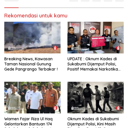
Rekomendasi untuk kamu
Breaking News, Kawasan
UPDATE : Oknum Kades di
Taman Nasional Gunung
Sukabumi Dijemput Polisi,
Gede Pangrango Terbakar !
Positif Memakai Narkotika
Jenis Sabu
Wamen Fajar Riza Ul Haq
Oknum Kades di Sukabumi
Gelontorkan Bantuan 174
Dijemput Polisi, Kini Masih