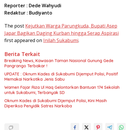
Reporter : Dede Wahyudi
Redaktur : Budiyanto
The post
​Kejutkan Warga Parungkuda, Bupati Asep
Japar Bagikan Daging Kurban hingga Serap Aspirasi
first appeared on
Inilah Sukabumi
.
Berita Terkait
Breaking News, Kawasan Taman Nasional Gunung Gede
Pangrango Terbakar !
UPDATE : Oknum Kades di Sukabumi Dijemput Polisi, Positif
Memakai Narkotika Jenis Sabu
Wamen Fajar Riza Ul Haq Gelontorkan Bantuan 174 Sekolah
untuk Sukabumi, Terbanyak SD
Oknum Kades di Sukabumi Dijemput Polisi, Kini Masih
Diperiksa Penyidik Satres Narkoba