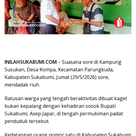
INILAHSUKABUMI.COM
– Suasana sore di Kampung
Susukan, Desa Kompa, Kecamatan Parungkuda,
Kabupaten Sukabumi, Jumat (29/5/2026) sore,
mendadak riuh.
Ratusan warga yang tengah beraktivitas dibuat kaget
bukan kepalang dengan kehadiran sosok Bupati
Sukabumi, Asep Japar, di tengah permukiman padat
penduduk tersebut.
​Kedatangan orang nomor satu di Kabupaten Sukabumi