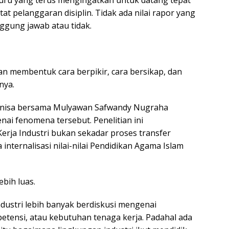
at pelanggaran disiplin. Tidak ada nilai rapor yang
gung jawab atau tidak.
an membentuk cara berpikir, cara bersikap, dan
nya.
runnisa bersama Mulyawan Safwandy Nugraha
i fenomena tersebut. Penelitian ini
rja Industri bukan sekadar proses transfer
 internalisasi nilai-nilai Pendidikan Agama Islam
bih luas.
dustri lebih banyak berdiskusi mengenai
mpetensi, atau kebutuhan tenaga kerja. Padahal ada