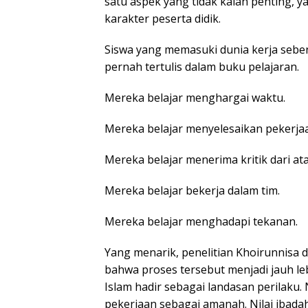
satu aspek yang tidak kalah penting, y
karakter peserta didik.
Siswa yang memasuki dunia kerja seben
pernah tertulis dalam buku pelajaran.
Mereka belajar menghargai waktu.
Mereka belajar menyelesaikan pekerjaa
Mereka belajar menerima kritik dari at
Mereka belajar bekerja dalam tim.
Mereka belajar menghadapi tekanan.
Yang menarik, penelitian Khoirunnis
bahwa proses tersebut menjadi jauh leb
Islam hadir sebagai landasan perilaku
pekerjaan sebagai amanah. Nilai iba