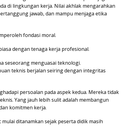
a di lingkungan kerja. Nilai akhlak mengarahkan
n, bertanggung jawab, dan mampu menjaga etika
mperoleh fondasi moral.
iasa dengan tenaga kerja profesional.
ena seseorang menguasai teknologi.
an teknis berjalan seiring dengan integritas
nghadapi persoalan pada aspek kedua. Mereka tidak
 teknis. Yang jauh lebih sulit adalah membangun
 dan komitmen kerja.
 mulai ditanamkan sejak peserta didik masih