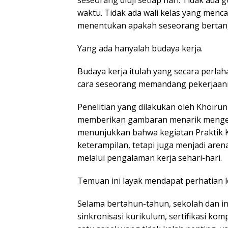
waktu. Tidak ada wali kelas yang mencat
menentukan apakah seseorang bertang
Yang ada hanyalah budaya kerja.
Budaya kerja itulah yang secara perlah
cara seseorang memandang pekerjaan
Penelitian yang dilakukan oleh Khoi
memberikan gambaran menarik mengena
menunjukkan bahwa kegiatan Praktik Ke
keterampilan, tetapi juga menjadi arena
melalui pengalaman kerja sehari-hari.
Temuan ini layak mendapat perhatian le
Selama bertahun-tahun, sekolah dan in
sinkronisasi kurikulum, sertifikasi ko