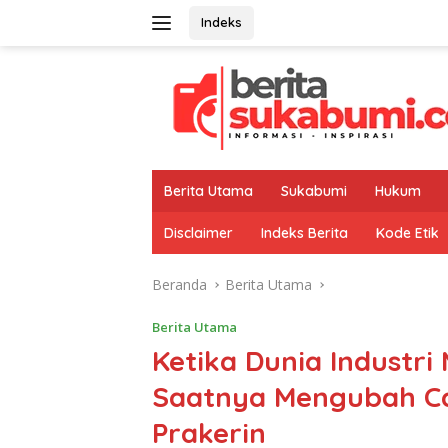
Langsung
Indeks
ke
konten
Berita Utama
Sukabumi
Hukum
Disclaimer
Indeks Berita
Kode Etik
Beranda
Berita Utama
Berita Utama
Ketika Dunia Industri
Saatnya Mengubah C
Prakerin