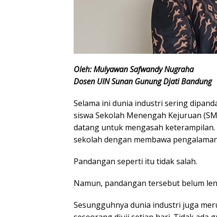
Oleh: Mulyawan Safwandy Nugraha
Dosen UIN Sunan Gunung Djati Bandung
Selama ini dunia industri sering dipan
siswa Sekolah Menengah Kejuruan (SMK)
datang untuk mengasah keterampilan. S
sekolah dengan membawa pengalaman 
Pandangan seperti itu tidak salah.
Namun, pandangan tersebut belum len
Sesungguhnya dunia industri juga mer
seseorang diuji setiap hari. Tidak ada