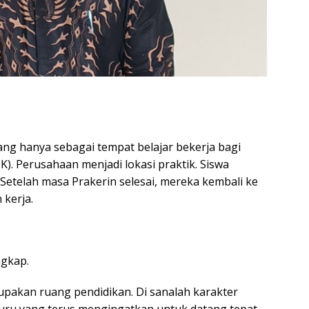
dang hanya sebagai tempat belajar bekerja bagi
. Perusahaan menjadi lokasi praktik. Siswa
etelah masa Prakerin selesai, mereka kembali ke
kerja.
gkap.
upakan ruang pendidikan. Di sanalah karakter
 guru yang terus mengingatkan untuk datang tepat