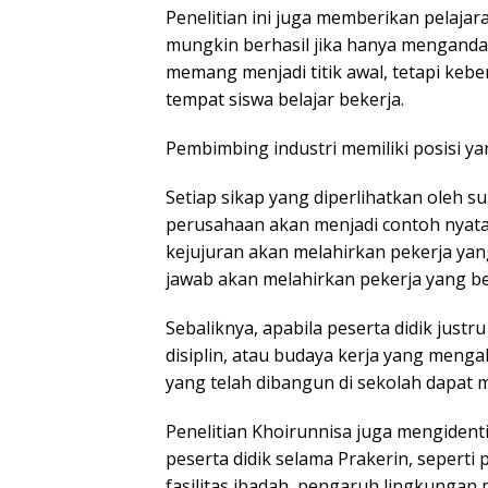
Penelitian ini juga memberikan pelaja
mungkin berhasil jika hanya menganda
memang menjadi titik awal, tetapi keb
tempat siswa belajar bekerja.
Pembimbing industri memiliki posisi ya
Setiap sikap yang diperlihatkan oleh s
perusahaan akan menjadi contoh nyata 
kejujuran akan melahirkan pekerja yan
jawab akan melahirkan pekerja yang b
Sebaliknya, apabila peserta didik just
disiplin, atau budaya kerja yang menga
yang telah dibangun di sekolah dapat
Penelitian Khoirunnisa juga mengident
peserta didik selama Prakerin, seperti 
fasilitas ibadah, pengaruh lingkungan