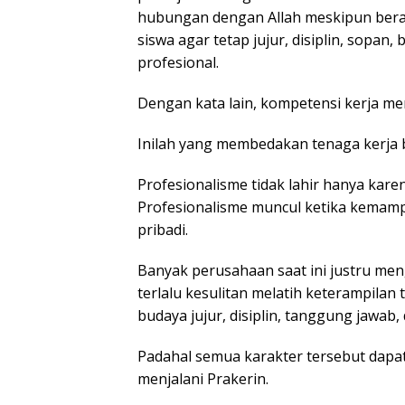
hubungan dengan Allah meskipun berad
siswa agar tetap jujur, disiplin, sopa
profesional.
Dengan kata lain, kompetensi kerja me
Inilah yang membedakan tenaga kerja b
Profesionalisme tidak lahir hanya kar
Profesionalisme muncul ketika kemampu
pribadi.
Banyak perusahaan saat ini justru me
terlalu kesulitan melatih keterampilan
budaya jujur, disiplin, tanggung jawab,
Padahal semua karakter tersebut dapat
menjalani Prakerin.