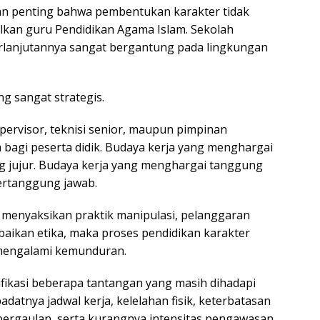
ran penting bahwa pembentukan karakter tidak
lkan guru Pendidikan Agama Islam. Sekolah
erlanjutannya sangat bergantung pada lingkungan
ng sangat strategis.
upervisor, teknisi senior, maupun pimpinan
bagi peserta didik. Budaya kerja yang menghargai
g jujur. Budaya kerja yang menghargai tanggung
ertanggung jawab.
ru menyaksikan praktik manipulasi, pelanggaran
baikan etika, maka proses pendidikan karakter
 mengalami kemunduran.
ifikasi beberapa tantangan yang masih dihadapi
padatnya jadwal kerja, kelelahan fisik, keterbatasan
 pergaulan, serta kurangnya intensitas pengawasan