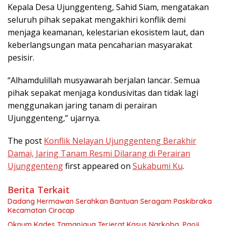
Kepala Desa Ujunggenteng, Sahid Siam, mengatakan
seluruh pihak sepakat mengakhiri konflik demi
menjaga keamanan, kelestarian ekosistem laut, dan
keberlangsungan mata pencaharian masyarakat
pesisir.
“Alhamdulillah musyawarah berjalan lancar. Semua
pihak sepakat menjaga kondusivitas dan tidak lagi
menggunakan jaring tanam di perairan
Ujunggenteng,” ujarnya.
The post
Konflik Nelayan Ujunggenteng Berakhir
Damai, Jaring Tanam Resmi Dilarang di Perairan
Ujunggenteng
first appeared on
Sukabumi Ku
.
Berita Terkait
Dadang Hermawan Serahkan Bantuan Seragam Paskibraka
Kecamatan Ciracap
Oknum Kades Tamanjaya Terjerat Kasus Narkoba, Paoji