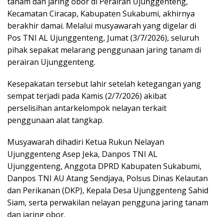
tanam dan jaring obor di Perairan Ujunggenteng,
Kecamatan Ciracap, Kabupaten Sukabumi, akhirnya
berakhir damai. Melalui musyawarah yang digelar di
Pos TNI AL Ujunggenteng, Jumat (3/7/2026), seluruh
pihak sepakat melarang penggunaan jaring tanam di
perairan Ujunggenteng.
Kesepakatan tersebut lahir setelah ketegangan yang
sempat terjadi pada Kamis (2/7/2026) akibat
perselisihan antarkelompok nelayan terkait
penggunaan alat tangkap.
Musyawarah dihadiri Ketua Rukun Nelayan
Ujunggenteng Asep Jeka, Danpos TNI AL
Ujunggenteng, Anggota DPRD Kabupaten Sukabumi,
Danpos TNI AU Atang Sendjaya, Polsus Dinas Kelautan
dan Perikanan (DKP), Kepala Desa Ujunggenteng Sahid
Siam, serta perwakilan nelayan pengguna jaring tanam
dan jaring obor.