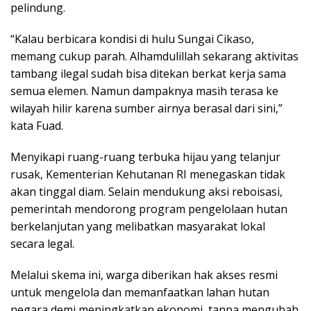
pelindung.
“Kalau berbicara kondisi di hulu Sungai Cikaso,
memang cukup parah. Alhamdulillah sekarang aktivitas
tambang ilegal sudah bisa ditekan berkat kerja sama
semua elemen. Namun dampaknya masih terasa ke
wilayah hilir karena sumber airnya berasal dari sini,”
kata Fuad.
Menyikapi ruang-ruang terbuka hijau yang telanjur
rusak, Kementerian Kehutanan RI menegaskan tidak
akan tinggal diam. Selain mendukung aksi reboisasi,
pemerintah mendorong program pengelolaan hutan
berkelanjutan yang melibatkan masyarakat lokal
secara legal.
Melalui skema ini, warga diberikan hak akses resmi
untuk mengelola dan memanfaatkan lahan hutan
negara demi meningkatkan ekonomi, tanpa mengubah