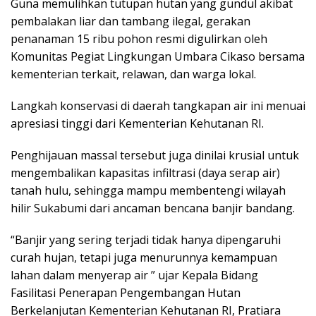
Guna memulihkan tutupan hutan yang gundul akibat
pembalakan liar dan tambang ilegal, gerakan
penanaman 15 ribu pohon resmi digulirkan oleh
Komunitas Pegiat Lingkungan Umbara Cikaso bersama
kementerian terkait, relawan, dan warga lokal.
Langkah konservasi di daerah tangkapan air ini menuai
apresiasi tinggi dari Kementerian Kehutanan RI.
Penghijauan massal tersebut juga dinilai krusial untuk
mengembalikan kapasitas infiltrasi (daya serap air)
tanah hulu, sehingga mampu membentengi wilayah
hilir Sukabumi dari ancaman bencana banjir bandang.
“Banjir yang sering terjadi tidak hanya dipengaruhi
curah hujan, tetapi juga menurunnya kemampuan
lahan dalam menyerap air ” ujar Kepala Bidang
Fasilitasi Penerapan Pengembangan Hutan
Berkelanjutan Kementerian Kehutanan RI, Pratiara