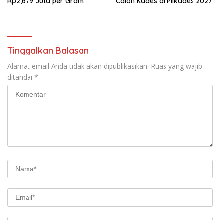
Rp2,679 Juta per Gram
Calon Kades di Pilkades 2027
Tinggalkan Balasan
Alamat email Anda tidak akan dipublikasikan.
Ruas yang wajib
ditandai
*