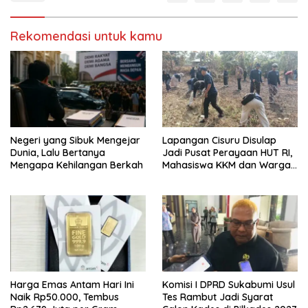
Rekomendasi untuk kamu
Negeri yang Sibuk Mengejar
Lapangan Cisuru Disulap
Dunia, Lalu Bertanya
Jadi Pusat Perayaan HUT RI,
Mengapa Kehilangan Berkah
Mahasiswa KKM dan Warga
Satukan Tenaga
Harga Emas Antam Hari Ini
Komisi I DPRD Sukabumi Usul
Naik Rp50.000, Tembus
Tes Rambut Jadi Syarat