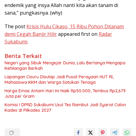
endemik yang insya Allah nanti kita akan tanam di
sana,” pungkasnya. (why)
The post
Krisis Hulu Cikaso, 15 Ribu Pohon Ditanam
demi Cegah Banjir Hilir
appeared first on
Radar
Sukabumi
.
Berita Terkait
Negeri yang Sibuk Mengejar Dunia, Lalu Bertanya Mengapa
Kehilangan Berkah
Lapangan Cisuru Disulap Jadi Pusat Perayaan HUT RI,
Mahasiswa KKM dan Warga Satukan Tenaga
Harga Emas Antam Hari Ini Naik Rp50.000, Tembus Rp2,679
Juta per Gram
Komisi I DPRD Sukabumi Usul Tes Rambut Jadi Syarat Calon
Kades di Pilkades 2027