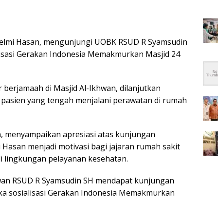
Helmi Hasan, mengunjungi UOBK RSUD R Syamsudin
isasi Gerakan Indonesia Memakmurkan Masjid 24
 berjamaah di Masjid Al-Ikhwan, dilanjutkan
 pasien yang tengah menjalani perawatan di rumah
, menyampaikan apresiasi atas kunjungan
 Hasan menjadi motivasi bagi jajaran rumah sakit
 di lingkungan pelayanan kesehatan.
hwan RSUD R Syamsudin SH mendapat kunjungan
a sosialisasi Gerakan Indonesia Memakmurkan