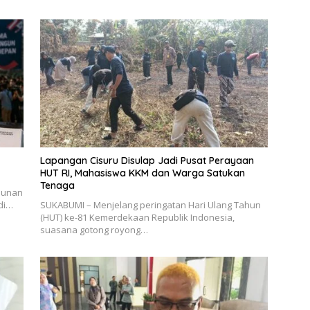
Lapangan Cisuru Disulap Jadi Pusat Perayaan
HUT RI, Mahasiswa KKM dan Warga Satukan
Tenaga
Sunan
di…
SUKABUMI – Menjelang peringatan Hari Ulang Tahun
(HUT) ke-81 Kemerdekaan Republik Indonesia,
suasana gotong royong…