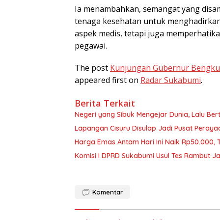
Ia menambahkan, semangat yang disam
tenaga kesehatan untuk menghadirka
aspek medis, tetapi juga memperhatika
pegawai.
The post
Kunjungan Gubernur Bengkul
appeared first on
Radar Sukabumi
.
Berita Terkait
Negeri yang Sibuk Mengejar Dunia, Lalu B
Lapangan Cisuru Disulap Jadi Pusat Peray
Harga Emas Antam Hari Ini Naik Rp50.000,
Komisi I DPRD Sukabumi Usul Tes Rambut Ja
Komentar