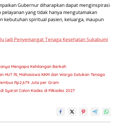
paikan Gubernur diharapkan dapat menginspirasi
n pelayanan yang tidak hanya mengutamakan
n kebutuhan spiritual pasien, keluarga, maupun
u Jadi Penyemangat Tenaga Kesehatan Sukabumi
ertanya Mengapa Kehilangan Berkah
aan HUT RI, Mahasiswa KKM dan Warga Satukan Tenaga
 Tembus Rp2,679 Juta per Gram
di Syarat Calon Kades di Pilkades 2027