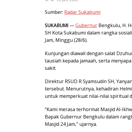
Sumber:
Radar Sukabumi
SUKABUMI
—
Gubernur
Bengkulu, H. 
SH Kota Sukabumi dalam rangka sosial
Jam, Minggu (28/6).
Kunjungan diawali dengan salat Dzuhur
tausiah kepada jamaah, serta menyapa
sakit.
Direktur RSUD R Syamsudin SH, Yanyan
tersebut. Menurutnya, kehadiran Helmi
untuk memperkuat nilai-nilai spiritual
“Kami merasa terhormat Masjid Al-Ik
Bapak Gubernur Bengkulu dalam rangk
Masjid 24 Jam,” ujarnya.