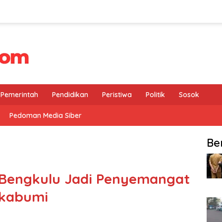
Pemerintah
Pendidikan
Peristiwa
Politik
Sosok
Pedoman Media Siber
Be
Bengkulu Jadi Penyemangat
ukabumi