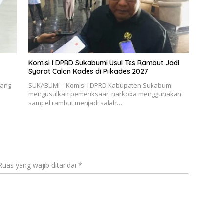
Komisi I DPRD Sukabumi Usul Tes Rambut Jadi
Syarat Calon Kades di Pilkades 2027
bang
SUKABUMI – Komisi I DPRD Kabupaten Sukabumi
mengusulkan pemeriksaan narkoba menggunakan
sampel rambut menjadi salah…
Ruas yang wajib ditandai
*