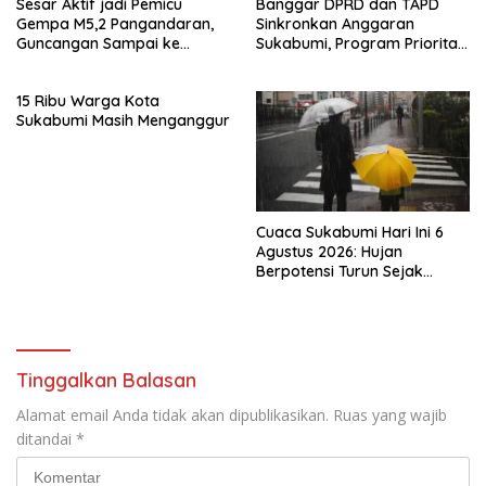
Sesar Aktif jadi Pemicu
Banggar DPRD dan TAPD
Gempa M5,2 Pangandaran,
Sinkronkan Anggaran
Guncangan Sampai ke
Sukabumi, Program Prioritas
Sukabumi
hingga Pendapatan Dibahas
15 Ribu Warga Kota
Sukabumi Masih Menganggur
Cuaca Sukabumi Hari Ini 6
Agustus 2026: Hujan
Berpotensi Turun Sejak
Menjelang Siang
Tinggalkan Balasan
Alamat email Anda tidak akan dipublikasikan.
Ruas yang wajib
ditandai
*