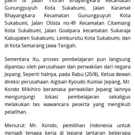
yakni di Jalan Titiran Bhayangkara Kecamatan
Gunungpuyuh Kota Sukabumi, Jalan Karamat
Bhayangkara Kecamatan Gunungpuyuh Kota
Sukabumi, Jalan Otista no.49 Kecamatan Citamiang
Kota Sukabumi, Jalan Goalpara kecamatan Sukaraja
Kabupaten Sukabumi, Lembursitu Kota Sukabumi, dan
di Kota Semarang Jawa Tengah.
Sementara itu, proses pembelajaran pun langsung
dipantau oleh perusahaan dan perwakilan dari negara
Jepang. Seperti halnya, pada Rabu (20/8), Ketua dewan
direksi perusahaan Aigisan Kyoudo Kumiai Jepang, Mr.
Kondo Mikihiro beramasa perwakilan Jepang lainnya
mengunjungi lokasi pembelajaran sekaligus
melakukan tes wawancara peserta yang mengikuti
pelatihan.
Menurut Mr. Kondo, pemilihan Indonesia untuk
menjadi tenaga kerja di Jepang lantaran beberapa