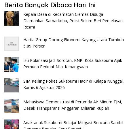
Berita Banyak Dibaca Hari Ini
Kepala Desa di Kecamatan Ciemas Diduga
Diamankan Satnarkoba, Polisi Belum Beri Penjelasan
Resmi
Harita Group Dorong Ekonomi Kayong Utara Tumbuh
5,89 Persen
Isu Polarisasi Jadi Sorotan, KNPI Kota Sukabumi Ajak
Pemuda Perkuat Nilai Kebangsaan
SIM Keliling Polres Sukabumi Hadir di Kalapa Nunggal,
Kamis 6 Agustus 2026
Mahasiswa Demonstrasi di Perumda Air Minum TJM,
Desak Transparansi Anggaran Miliaran Rupiah
Anak-anak Sukabumi Belajar Mitigasi Bencana Sambil
Dongeng Boneka, Seru Banget !