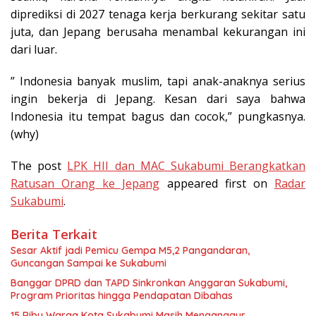
diprediksi di 2027 tenaga kerja berkurang sekitar satu
juta, dan Jepang berusaha menambal kekurangan ini
dari luar.
” Indonesia banyak muslim, tapi anak-anaknya serius
ingin bekerja di Jepang. Kesan dari saya bahwa
Indonesia itu tempat bagus dan cocok,” pungkasnya.
(why)
The post
LPK HII dan MAC Sukabumi Berangkatkan
Ratusan Orang ke Jepang
appeared first on
Radar
Sukabumi
.
Berita Terkait
Sesar Aktif jadi Pemicu Gempa M5,2 Pangandaran,
Guncangan Sampai ke Sukabumi
Banggar DPRD dan TAPD Sinkronkan Anggaran Sukabumi,
Program Prioritas hingga Pendapatan Dibahas
15 Ribu Warga Kota Sukabumi Masih Menganggur