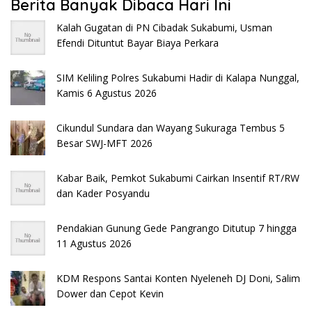
Berita Banyak Dibaca Hari Ini
Kalah Gugatan di PN Cibadak Sukabumi, Usman
Efendi Dituntut Bayar Biaya Perkara
SIM Keliling Polres Sukabumi Hadir di Kalapa Nunggal,
Kamis 6 Agustus 2026
Cikundul Sundara dan Wayang Sukuraga Tembus 5
Besar SWJ-MFT 2026
Kabar Baik, Pemkot Sukabumi Cairkan Insentif RT/RW
dan Kader Posyandu
Pendakian Gunung Gede Pangrango Ditutup 7 hingga
11 Agustus 2026
KDM Respons Santai Konten Nyeleneh DJ Doni, Salim
Dower dan Cepot Kevin