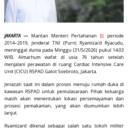
JAKARTA —
Mantan Menteri Pertahanan
RI
periode
2014–2019, Jenderal TNI (Purn) Ryamizard Ryacudu,
meninggal dunia pada Minggu (31/5/2026) pukul 14.03
WIB. Almarhum wafat di usia 76 tahun setelah
menjalani perawatan di ruang Cardiac Intensive Care
Unit (CICU) RSPAD Gatot Soebroto, Jakarta.
Jenazah saat ini dalam proses menuju rumah duka di
kawasan RSPAD untuk pemulasaraan. Pihak keluarga
masih akan menentukan lokasi persemayaman dan
prosesi pemakaman, yang akan diumumkan lebih
lanjut.
Ryamizard dikenal sebagai salah satu tokoh militer