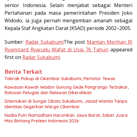
senior Indonesia. Selain menjabat sebagai Menteri
Pertahanan pada masa pemerintahan Presiden Joko
Widodo, ia juga pernah mengemban amanah sebagai
Kepala Staf Angkatan Darat (KSAD) periode 2002–2005.
Sumber:
Radar Sukabumi
The post
Mantan Menhan RI
Ryamizard Ryacudu Wafat di Usia 76 Tahun
appeared
first on
Radar Sukabumi
.
Berita Terkait
Tabrak Pickup di Cikembar Sukabumi, Pemotor Tewas
Kawasan Kawah Wadon Gunung Gede Pangrango Terbakar,
Ratusan Petugas dan Relawan Dikerahkan
Ditemukan di Sungai Cibatu Sukabumi, Jasad Wanita Tanpa
Identitas Gegerkan Warga Cikembar
Nadia Putri Ramadhani Harumkan Jawa Barat, Sabet Juara
Miss Bintang Preteen Indonesia 2026