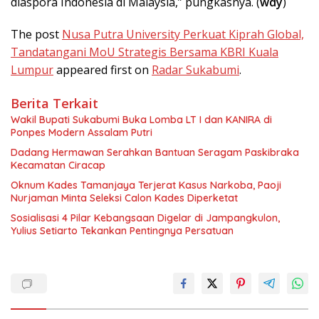
diaspora Indonesia di Malaysia,” pungkasnya. (
wdy
)
The post
Nusa Putra University Perkuat Kiprah Global,
Tandatangani MoU Strategis Bersama KBRI Kuala
Lumpur
appeared first on
Radar Sukabumi
.
Berita Terkait
Wakil Bupati Sukabumi Buka Lomba LT I dan KANIRA di
Ponpes Modern Assalam Putri
Dadang Hermawan Serahkan Bantuan Seragam Paskibraka
Kecamatan Ciracap
Oknum Kades Tamanjaya Terjerat Kasus Narkoba, Paoji
Nurjaman Minta Seleksi Calon Kades Diperketat
Sosialisasi 4 Pilar Kebangsaan Digelar di Jampangkulon,
Yulius Setiarto Tekankan Pentingnya Persatuan