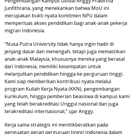
Pengembangan Kampus Global Anggy Pradiftha
Junfithrana, yang menekankan bahwa MoU ini
merupakan bukti nyata komitmen NPU dalam
memperluas akses pendidikan bagi anak-anak pekerja
migran Indonesia.
“Nusa Putra University tidak hanya ingin hadir di
jenjang dasar dan menengah, tetapi juga memastikan
anak-anak Malaysia, khususnya mereka yang berasal
dari Indonesia, memiliki kesempatan untuk
melanjutkan pendidikan hingga ke perguruan tinggi.
Kami siap memberikan kontribusi nyata melalui
program Kuliah Kerja Nyata (KKN), pengembangan
kurikulum, hingga pemberian beasiswa di kampus kami
yang telah berakreditasi Unggul nasional dan juga
terakreditasi internasional,” ujar Anggy.
Kerja sama strategis ini menitikberatkan pada
penguatan peran perguruan tinggi Indonesia dalam