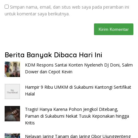
Simpan nama, email, dan situs web saya pada peramban ini
untuk komentar saya berikutnya.
Berita Banyak Dibaca Hari Ini
KDM Respons Santai Konten Nyeleneh DJ Doni, Salim
Dower dan Cepot Kevin
Hampir 9 Ribu UMKM di Sukabumi Kantongi Sertifikat
Halal
Tragis! Hanya Karena Pohon Jengkol Ditebang,
Paman di Sukabumi Nekat Tusuk Keponakan hingga
Kritis
Nelayan Jaring Tanam dan Jaring Obor Ujunggenteng