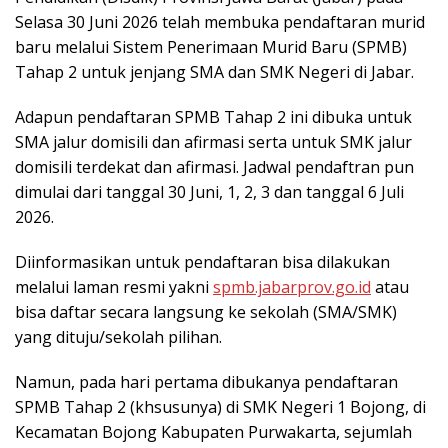
Selasa 30 Juni 2026 telah membuka pendaftaran murid
baru melalui Sistem Penerimaan Murid Baru (SPMB)
Tahap 2 untuk jenjang SMA dan SMK Negeri di Jabar.
Adapun pendaftaran SPMB Tahap 2 ini dibuka untuk
SMA jalur domisili dan afirmasi serta untuk SMK jalur
domisili terdekat dan afirmasi. Jadwal pendaftran pun
dimulai dari tanggal 30 Juni, 1, 2, 3 dan tanggal 6 Juli
2026.
Diinformasikan untuk pendaftaran bisa dilakukan
melalui laman resmi yakni
spmb.jabarprov.go.id
atau
bisa daftar secara langsung ke sekolah (SMA/SMK)
yang dituju/sekolah pilihan.
Namun, pada hari pertama dibukanya pendaftaran
SPMB Tahap 2 (khsusunya) di SMK Negeri 1 Bojong, di
Kecamatan Bojong Kabupaten Purwakarta, sejumlah