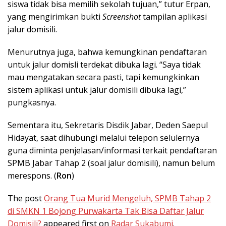
siswa tidak bisa memilih sekolah tujuan,” tutur Erpan,
yang mengirimkan bukti
Screenshot
tampilan aplikasi
jalur domisili.
Menurutnya juga, bahwa kemungkinan pendaftaran
untuk jalur domisli terdekat dibuka lagi. “Saya tidak
mau mengatakan secara pasti, tapi kemungkinkan
sistem aplikasi untuk jalur domisili dibuka lagi,”
pungkasnya.
Sementara itu, Sekretaris Disdik Jabar, Deden Saepul
Hidayat, saat dihubungi melalui telepon selulernya
guna diminta penjelasan/informasi terkait pendaftaran
SPMB Jabar Tahap 2 (soal jalur domisili), namun belum
merespons. (
Ron
)
The post
Orang Tua Murid Mengeluh, SPMB Tahap 2
di SMKN 1 Bojong Purwakarta Tak Bisa Daftar Jalur
Domisili?
appeared first on
Radar Sukabumi
.