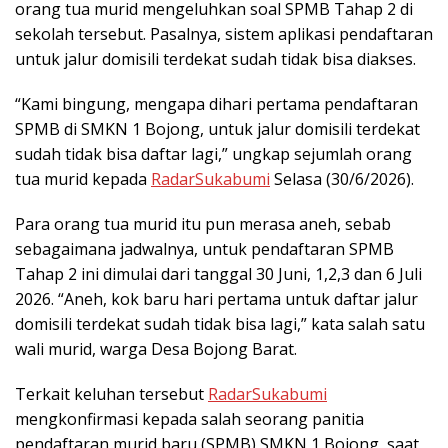
orang tua murid mengeluhkan soal SPMB Tahap 2 di
sekolah tersebut. Pasalnya, sistem aplikasi pendaftaran
untuk jalur domisili terdekat sudah tidak bisa diakses.
“Kami bingung, mengapa dihari pertama pendaftaran
SPMB di SMKN 1 Bojong, untuk jalur domisili terdekat
sudah tidak bisa daftar lagi,” ungkap sejumlah orang
tua murid kepada
RadarSukabumi
Selasa (30/6/2026).
Para orang tua murid itu pun merasa aneh, sebab
sebagaimana jadwalnya, untuk pendaftaran SPMB
Tahap 2 ini dimulai dari tanggal 30 Juni, 1,2,3 dan 6 Juli
2026. “Aneh, kok baru hari pertama untuk daftar jalur
domisili terdekat sudah tidak bisa lagi,” kata salah satu
wali murid, warga Desa Bojong Barat.
Terkait keluhan tersebut
RadarSukabumi
mengkonfirmasi kepada salah seorang panitia
pendaftaran murid baru (SPMB) SMKN 1 Bojong, saat