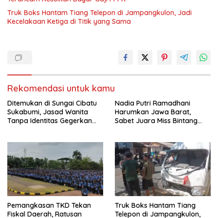
Truk Boks Hantam Tiang Telepon di Jampangkulon, Jadi
Kecelakaan Ketiga di Titik yang Sama
Rekomendasi untuk kamu
Ditemukan di Sungai Cibatu
Nadia Putri Ramadhani
Sukabumi, Jasad Wanita
Harumkan Jawa Barat,
Tanpa Identitas Gegerkan
Sabet Juara Miss Bintang
Warga Cikembar
Preteen Indonesia 2026
Pemangkasan TKD Tekan
Truk Boks Hantam Tiang
Fiskal Daerah, Ratusan
Telepon di Jampangkulon,