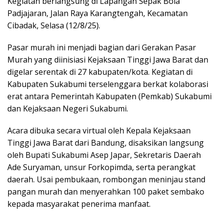
Kegiatan berlangsung di Lapangan Sepak Bola
Padjajaran, Jalan Raya Karangtengah, Kecamatan
Cibadak, Selasa (12/8/25).
Pasar murah ini menjadi bagian dari Gerakan Pasar
Murah yang diinisiasi Kejaksaan Tinggi Jawa Barat dan
digelar serentak di 27 kabupaten/kota. Kegiatan di
Kabupaten Sukabumi terselenggara berkat kolaborasi
erat antara Pemerintah Kabupaten (Pemkab) Sukabumi
dan Kejaksaan Negeri Sukabumi.
Acara dibuka secara virtual oleh Kepala Kejaksaan
Tinggi Jawa Barat dari Bandung, disaksikan langsung
oleh Bupati Sukabumi Asep Japar, Sekretaris Daerah
Ade Suryaman, unsur Forkopimda, serta perangkat
daerah. Usai pembukaan, rombongan meninjau stand
pangan murah dan menyerahkan 100 paket sembako
kepada masyarakat penerima manfaat.