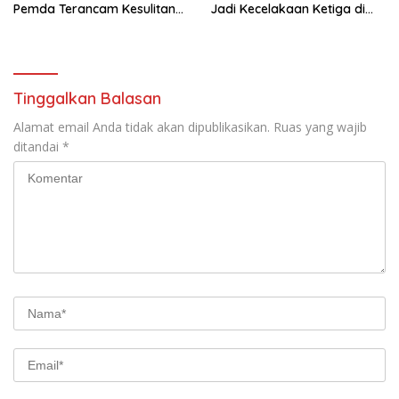
Pemda Terancam Kesulitan
Jadi Kecelakaan Ketiga di
Bayar Gaji PPPK
Titik yang Sama
Tinggalkan Balasan
Alamat email Anda tidak akan dipublikasikan.
Ruas yang wajib
ditandai
*