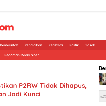
Pemerintah
Pendidikan
Peristiwa
Politik
Sosok
Pedoman Media Siber
Be
tikan P2RW Tidak Dihapus,
n Jadi Kunci