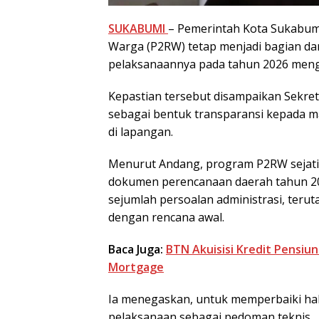
SUKABUMI
– Pemerintah Kota Sukabu
Warga (P2RW) tetap menjadi bagian da
pelaksanaannya pada tahun 2026 menga
Kepastian tersebut disampaikan Sekret
sebagai bentuk transparansi kepada m
di lapangan.
Menurut Andang, program P2RW sejati
dokumen perencanaan daerah tahun 2
sejumlah persoalan administrasi, teru
dengan rencana awal.
Baca Juga:
BTN Akuisisi Kredit Pensiun
Mortgage
Ia menegaskan, untuk memperbaiki hal
pelaksanaan sebagai pedoman teknis.