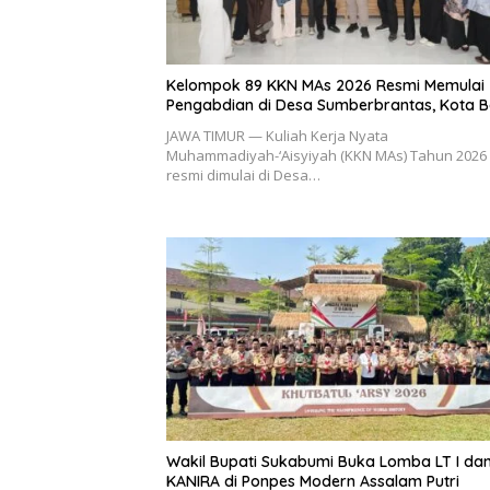
Kelompok 89 KKN MAs 2026 Resmi Memulai
Pengabdian di Desa Sumberbrantas, Kota B
JAWA TIMUR — Kuliah Kerja Nyata
Muhammadiyah-‘Aisyiyah (KKN MAs) Tahun 2026
resmi dimulai di Desa…
Wakil Bupati Sukabumi Buka Lomba LT I da
KANIRA di Ponpes Modern Assalam Putri