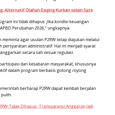
 Alternatif Olahan Daging Kurban selain Sate
gram ini tidak dihapus. Jika kondisi keuangan
 APBD Perubahan 2026,” ungkapnya.
h meminta agar usulan P2RW tetap diajukan melalui
persyaratan administratif. Hal ini menjadi syarat
anggarkan secara sah sesuai regulasi.
artisipasi dan kesabaran masyarakat, khususnya
 aktif dalam program berbasis gotong royong
emerintah berharap P2RW dapat kembali berjalan
 pulih.
RW Tidak Dihapus, Transparansi Anggaran Jadi