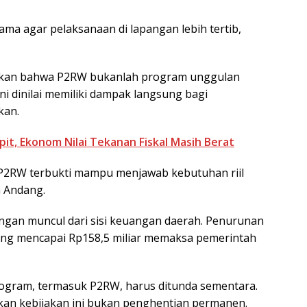
ama agar pelaksanaan di lapangan lebih tertib,
askan bahwa P2RW bukanlah program unggulan
ni dinilai memiliki dampak langsung bagi
kan.
it, Ekonom Nilai Tekanan Fiskal Masih Berat
P2RW terbukti mampu menjawab kebutuhan riil
a Andang.
gan muncul dari sisi keuangan daerah. Penurunan
yang mencapai Rp158,5 miliar memaksa pemerintah
ogram, termasuk P2RW, harus ditunda sementara.
an kebijakan ini bukan penghentian permanen.