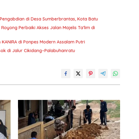
Pengabdian di Desa Sumberbrantas, Kota Batu
oyong Perbaiki Akses Jalan Majelis Ta’lim di
n KANIRA di Ponpes Modern Assalam Putri
sok di Jalur Cikidang–Palabuhanratu