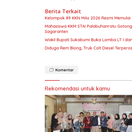
Berita Terkait
Kelompok 89 KKN MAs 2026 Resmi Memulai 
Mahasiswa KKM STAI Palabuhanratu Gotong R
Sagaranten
Wakil Bupati Sukabumi Buka Lomba LT I da
Diduga Rem Blong, Truk Colt Diesel Terpero
Komentar
Rekomendasi untuk kamu