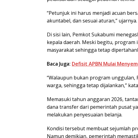
“Petunjuk ini harus menjadi acuan bers
akuntabel, dan sesuai aturan,” ujarnya.
Di sisi lain, Pemkot Sukabumi meneg
kepala daerah. Meski begitu, program i
masyarakat sehingga tetap dipertahan
Baca Juga:
Defisit APBN Mulai Menyemp
“Walaupun bukan program unggulan, 
warga, sehingga tetap dijalankan,” kat
Memasuki tahun anggaran 2026, tantan
dana transfer dari pemerintah pusat 
melakukan penyesuaian belanja.
Kondisi tersebut membuat sejumlah pr
Namun demikian, pemerintah memastik