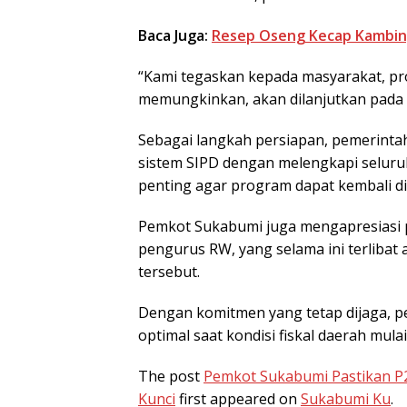
Baca Juga:
Resep Oseng Kecap Kambing,
“Kami tegaskan kepada masyarakat, pro
memungkinkan, akan dilanjutkan pada
Sebagai langkah persiapan, pemerinta
sistem SIPD dengan melengkapi seluruh 
penting agar program dapat kembali di
Pemkot Sukabumi juga mengapresiasi p
pengurus RW, yang selama ini terlibat
tersebut.
Dengan komitmen yang tetap dijaga, p
optimal saat kondisi fiskal daerah mulai
The post
Pemkot Sukabumi Pastikan P2
Kunci
first appeared on
Sukabumi Ku
.