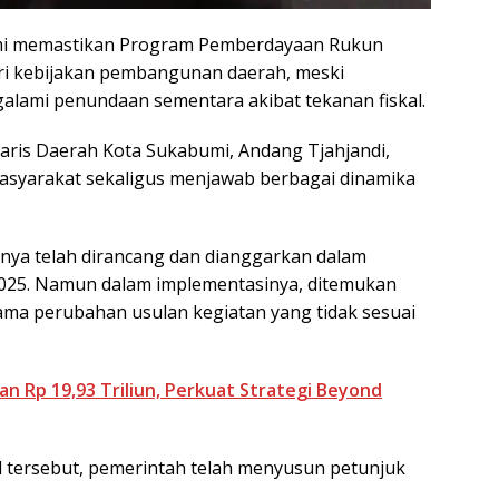
mi memastikan Program Pemberdayaan Rukun
ri kebijakan pembangunan daerah, meski
lami penundaan sementara akibat tekanan fiskal.
aris Daerah Kota Sukabumi, Andang Tjahjandi,
asyarakat sekaligus menjawab berbagai dinamika
nya telah dirancang dan dianggarkan dalam
025. Namun dalam implementasinya, ditemukan
tama perubahan usulan kegiatan yang tidak sesuai
an Rp 19,93 Triliun, Perkuat Strategi Beyond
 tersebut, pemerintah telah menyusun petunjuk