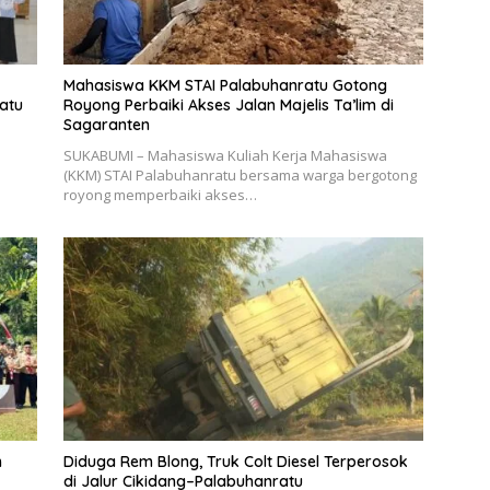
Mahasiswa KKM STAI Palabuhanratu Gotong
atu
Royong Perbaiki Akses Jalan Majelis Ta’lim di
Sagaranten
SUKABUMI – Mahasiswa Kuliah Kerja Mahasiswa
(KKM) STAI Palabuhanratu bersama warga bergotong
royong memperbaiki akses…
n
Diduga Rem Blong, Truk Colt Diesel Terperosok
di Jalur Cikidang–Palabuhanratu